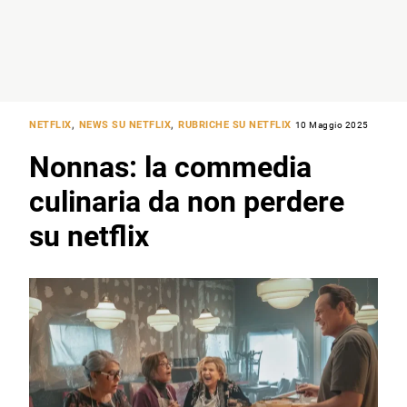
NETFLIX
,
NEWS SU NETFLIX
,
RUBRICHE SU NETFLIX
10 Maggio 2025
Nonnas: la commedia
culinaria da non perdere
su netflix