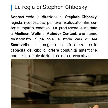
la regia di Stephen Chbosky
Nonnas
vede la direzione di
Stephen Chbosky
,
regista riconosciuto per aver realizzato film con
forte impatto emotivo. La produzione è affidata
a
Madison Wells
e
Matador Content
, che hanno
trasformato in pellicola la storia vera di
Joe
Scaravella
. Il progetto si focalizza sulla
capacità del cibo di creare comunità autentiche,
tramite un’ambientazione calda ed evocativa.