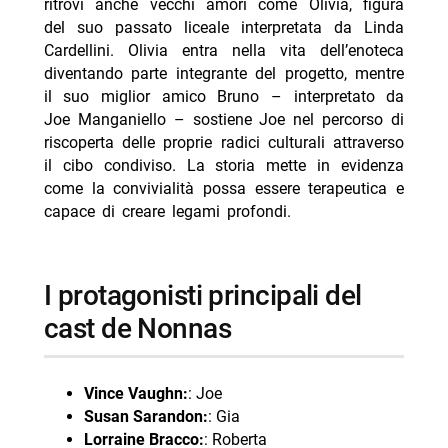
ritrovi anche vecchi amori come Olivia, figura
del suo passato liceale interpretata da Linda
Cardellini. Olivia entra nella vita dell’enoteca
diventando parte integrante del progetto, mentre
il suo miglior amico Bruno – interpretato da
Joe Manganiello – sostiene Joe nel percorso di
riscoperta delle proprie radici culturali attraverso
il cibo condiviso. La storia mette in evidenza
come la convivialità possa essere terapeutica e
capace di creare legami profondi.
I protagonisti principali del
cast de Nonnas
Vince Vaughn:
: Joe
Susan Sarandon:
: Gia
Lorraine Bracco:
: Roberta