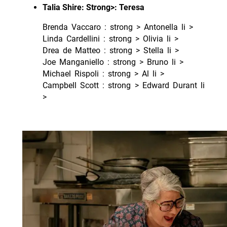
Talia Shire: Strong>: Teresa
Brenda Vaccaro : strong > Antonella li >
Linda Cardellini : strong > Olivia li >
Drea de Matteo : strong > Stella li >
Joe Manganiello : strong > Bruno li >
Michael Rispoli : strong > Al li >
Campbell Scott : strong > Edward Durant li
>