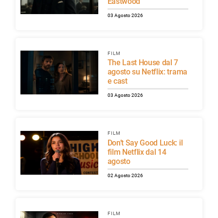
Eastwood
03 Agosto 2026
FILM
The Last House dal 7
agosto su Netflix: trama
e cast
03 Agosto 2026
FILM
Don’t Say Good Luck: il
film Netflix dal 14
agosto
02 Agosto 2026
FILM