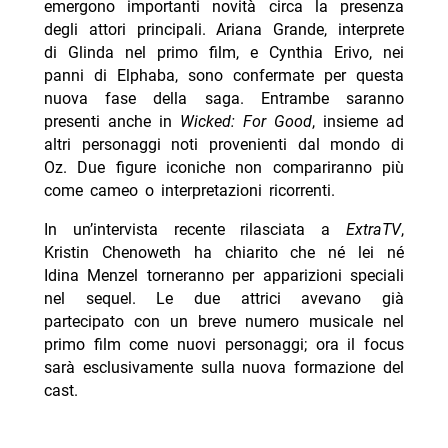
emergono importanti novità circa la presenza
degli attori principali. Ariana Grande, interprete
di Glinda nel primo film, e Cynthia Erivo, nei
panni di Elphaba, sono confermate per questa
nuova fase della saga. Entrambe saranno
presenti anche in
Wicked: For Good
, insieme ad
altri personaggi noti provenienti dal mondo di
Oz. Due figure iconiche non compariranno più
come cameo o interpretazioni ricorrenti.
In un’intervista recente rilasciata a
ExtraTV
,
Kristin Chenoweth ha chiarito che né lei né
Idina Menzel torneranno per apparizioni speciali
nel sequel. Le due attrici avevano già
partecipato con un breve numero musicale nel
primo film come nuovi personaggi; ora il focus
sarà esclusivamente sulla nuova formazione del
cast.