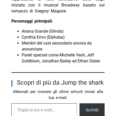
iniziata con il musical Broadway basato sul
romanzo di Gregory Maguire.
Personaggi principali:
Ariana Grande (Glinda)
Cynthia Erivo (Elphaba)
Membri del cast secondario ancora da
annunciare
Pareti speciali come Michelle Yeoh, Jeff
Goldblum, Jonathan Bailey ed Ethan Slater.
Scopri di più da Jump the shark
Abbonati per ricevere gli ultimi articoli inviati alla
tua e-mail.
Digita la tua e-mail...
Iscriviti