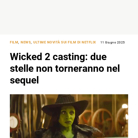
FILM
,
NEWS
,
ULTIME NOVITÀ SUI FILM DI NETFLIX
11 Giugno 2025
Wicked 2 casting: due
stelle non torneranno nel
sequel