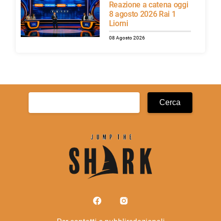
Reazione a catena oggi
8 agosto 2026 Rai 1
Liorni
08 Agosto 2026
Ricerca
per: