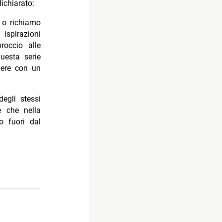
ichiarato:
 o richiamo
spirazioni
roccio alle
uesta serie
dere con un
degli stessi
e che nella
o fuori dal