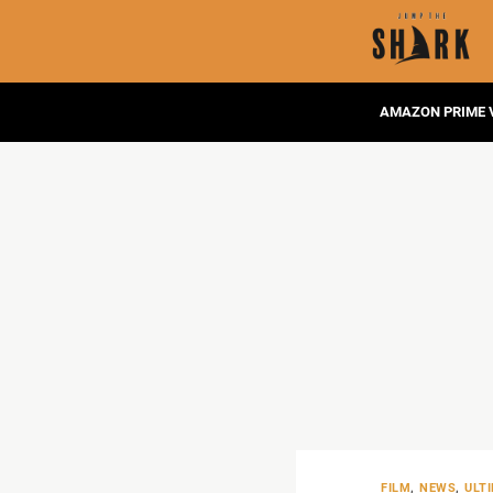
AMAZON PRIME 
FILM
,
NEWS
,
ULTI