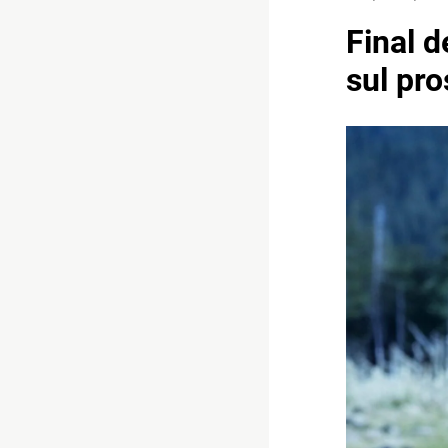
Final d
sul pro