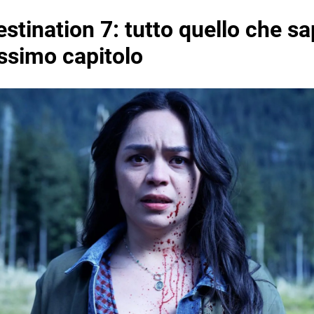
estination 7: tutto quello che 
ssimo capitolo