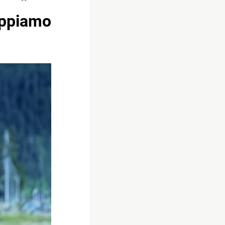
sappiamo