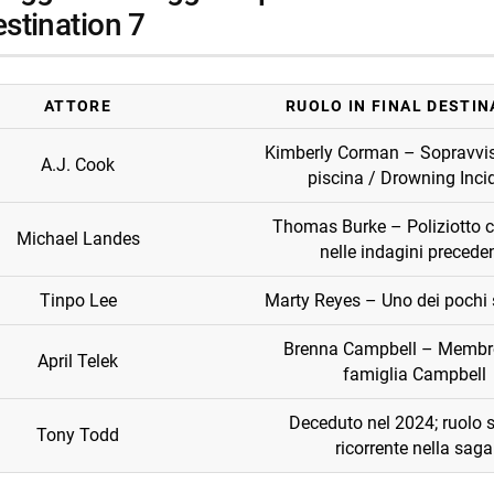
estination 7
ATTORE
RUOLO IN FINAL DESTIN
Kimberly Corman – Sopravvis
A.J. Cook
piscina / Drowning Inci
Thomas Burke – Poliziotto c
Michael Landes
nelle indagini preceden
Tinpo Lee
Marty Reyes – Uno dei pochi s
Brenna Campbell – Membro
April Telek
famiglia Campbell
Deceduto nel 2024; ruolo s
Tony Todd
ricorrente nella saga