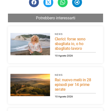
Potrebbero interessarti
NEWS
Clerici: forse sono
sbagliata io, o ho
sbagliato lavoro
10 Agosto 2026
NEWS
Rai: nuovo melò in 28
episodi per 14 prime
serate
10 Agosto 2026