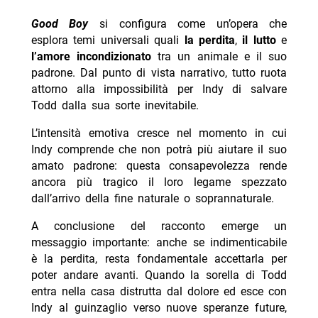
Good Boy
si configura come un’opera che
esplora temi universali quali
la perdita
,
il lutto
e
l’amore incondizionato
tra un animale e il suo
padrone. Dal punto di vista narrativo, tutto ruota
attorno alla impossibilità per Indy di salvare
Todd dalla sua sorte inevitabile.
L’intensità emotiva cresce nel momento in cui
Indy comprende che non potrà più aiutare il suo
amato padrone: questa consapevolezza rende
ancora più tragico il loro legame spezzato
dall’arrivo della fine naturale o soprannaturale.
A conclusione del racconto emerge un
messaggio importante: anche se indimenticabile
è la perdita, resta fondamentale accettarla per
poter andare avanti. Quando la sorella di Todd
entra nella casa distrutta dal dolore ed esce con
Indy al guinzaglio verso nuove speranze future,