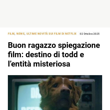
FILM
,
NEWS
,
ULTIME NOVITÀ SUI FILM DI NETFLIX
02 Ottobre 2025
Buon ragazzo spiegazione
film: destino di todd e
l’entità misteriosa