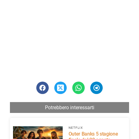
Potrebbero interessarti
NETFLIX
Outer Banks 5 stagione