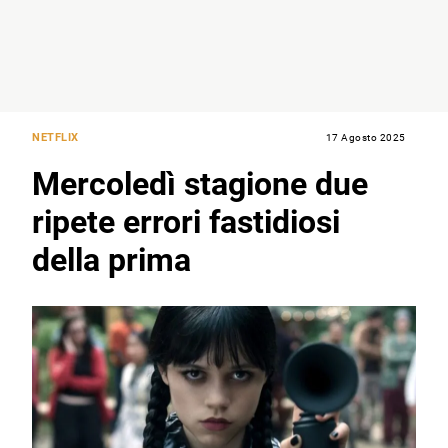
NETFLIX
17 Agosto 2025
Mercoledì stagione due
ripete errori fastidiosi
della prima