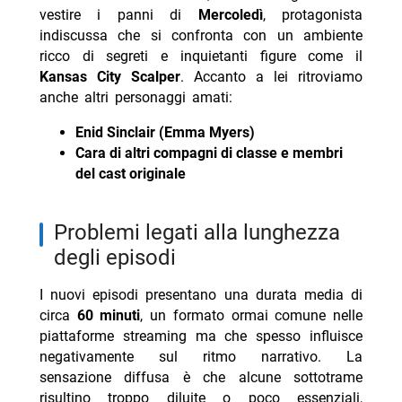
vestire i panni di
Mercoledì
, protagonista
indiscussa che si confronta con un ambiente
ricco di segreti e inquietanti figure come il
Kansas City Scalper
. Accanto a lei ritroviamo
anche altri personaggi amati:
Enid Sinclair (Emma Myers)
Cara di altri compagni di classe e membri
del cast originale
problemi legati alla lunghezza
degli episodi
I nuovi episodi presentano una durata media di
circa
60 minuti
, un formato ormai comune nelle
piattaforme streaming ma che spesso influisce
negativamente sul ritmo narrativo. La
sensazione diffusa è che alcune sottotrame
risultino troppo diluite o poco essenziali,