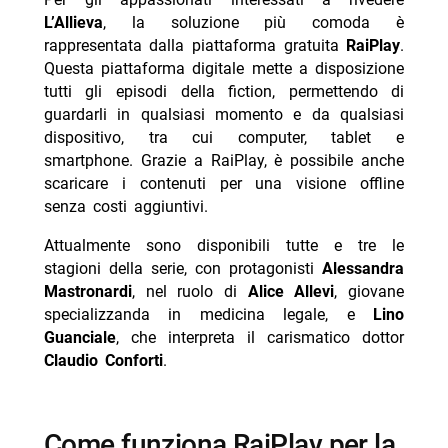
L’Allieva
, la soluzione più comoda è
rappresentata dalla piattaforma gratuita
RaiPlay
.
Questa piattaforma digitale mette a disposizione
tutti gli episodi della fiction, permettendo di
guardarli in qualsiasi momento e da qualsiasi
dispositivo, tra cui computer, tablet e
smartphone. Grazie a RaiPlay, è possibile anche
scaricare i contenuti per una visione offline
senza costi aggiuntivi.
Attualmente sono disponibili tutte e tre le
stagioni della serie, con protagonisti
Alessandra
Mastronardi
, nel ruolo di
Alice Allevi
, giovane
specializzanda in medicina legale, e
Lino
Guanciale
, che interpreta il carismatico dottor
Claudio Conforti
.
come funziona RaiPlay per la