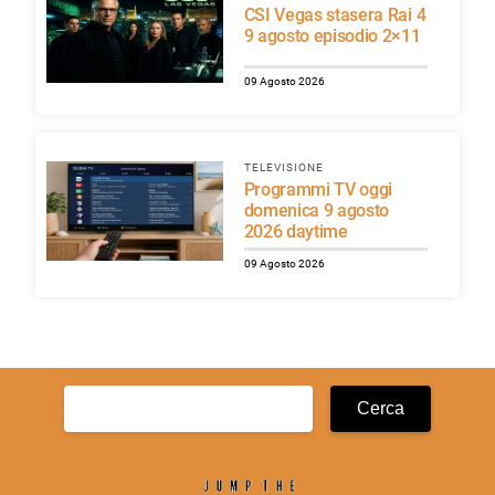
CSI Vegas stasera Rai 4
9 agosto episodio 2×11
09 Agosto 2026
TELEVISIONE
Programmi TV oggi
domenica 9 agosto
2026 daytime
09 Agosto 2026
Ricerca
per: