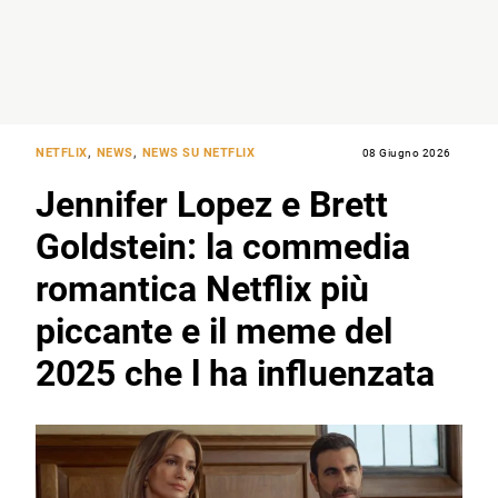
NETFLIX
,
NEWS
,
NEWS SU NETFLIX
08 Giugno 2026
Jennifer Lopez e Brett
Goldstein: la commedia
romantica Netflix più
piccante e il meme del
2025 che l ha influenzata