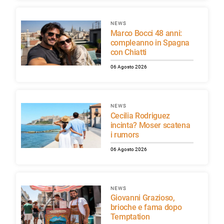
NEWS
Marco Bocci 48 anni:
compleanno in Spagna
con Chiatti
06 Agosto 2026
NEWS
Cecilia Rodriguez
incinta? Moser scatena
i rumors
06 Agosto 2026
NEWS
Giovanni Grazioso,
brioche e fama dopo
Temptation