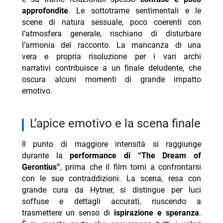
approfondite
. Le sottotrame sentimentali e le
scene di natura sessuale, poco coerenti con
l’atmosfera generale, rischiano di disturbare
l’armonia del racconto. La mancanza di una
vera e propria risoluzione per i vari archi
narrativi contribuisce a un finale deludente, che
oscura alcuni momenti di grande impatto
emotivo.
l’apice emotivo e la scena finale
Il punto di maggiore intensità si raggiunge
durante la
performance di “The Dream of
Gerontius”
, prima che il film torni a confrontarsi
con le sue contraddizioni. La scena, resa con
grande cura da Hytner, si distingue per luci
soffuse e dettagli accurati, riuscendo a
trasmettere un senso di
ispirazione e speranza
.