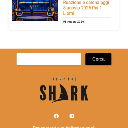
Reazione a catena oggi
8 agosto 2026 Rai 1
Liorni
08 Agosto 2026
Ricerca
per: