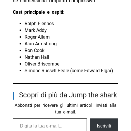
ne ridimensiona l’impatto complessivo.
Cast principale e ospiti:
Ralph Fiennes
Mark Addy
Roger Allam
Alun Armstrong
Ron Cook
Nathan Hall
Oliver Briscombe
Simone Russell Beale (come Edward Elgar)
Scopri di più da Jump the shark
Abbonati per ricevere gli ultimi articoli inviati alla
tua e-mail.
Digita la tua e-mail...
Iscriviti