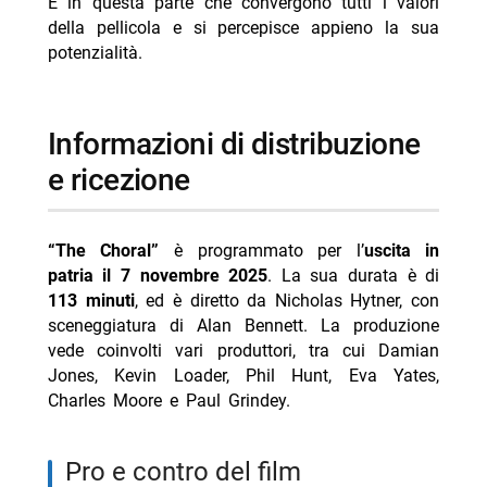
È in questa parte che convergono tutti i valori
della pellicola e si percepisce appieno la sua
potenzialità.
informazioni di distribuzione
e ricezione
“The Choral”
è programmato per l’
uscita in
patria il 7 novembre 2025
. La sua durata è di
113 minuti
, ed è diretto da Nicholas Hytner, con
sceneggiatura di Alan Bennett. La produzione
vede coinvolti vari produttori, tra cui Damian
Jones, Kevin Loader, Phil Hunt, Eva Yates,
Charles Moore e Paul Grindey.
pro e contro del film