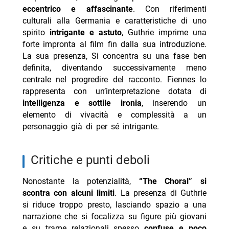
eccentrico e affascinante
. Con riferimenti
culturali alla Germania e caratteristiche di uno
spirito
intrigante e astuto
, Guthrie imprime una
forte impronta al film fin dalla sua introduzione.
La sua presenza, Si concentra su una fase ben
definita, diventando successivamente meno
centrale nel progredire del racconto. Fiennes lo
rappresenta con un’interpretazione dotata di
intelligenza e sottile ironia
, inserendo un
elemento di vivacità e complessità a un
personaggio già di per sé intrigante.
critiche e punti deboli
Nonostante la potenzialità,
“The Choral” si
scontra con alcuni limiti
. La presenza di Guthrie
si riduce troppo presto, lasciando spazio a una
narrazione che si focalizza su figure più giovani
e su trame relazionali spesso
confuse e poco