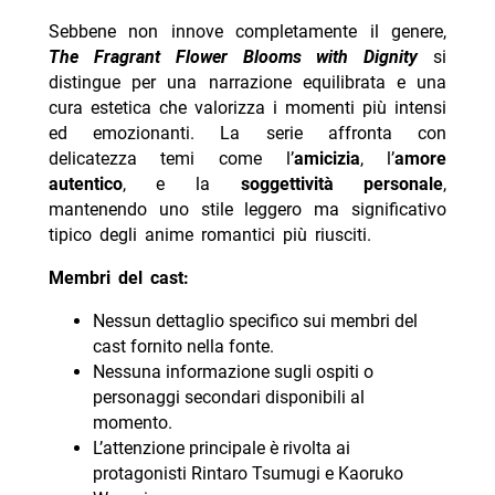
Sebbene non innove completamente il genere,
The Fragrant Flower Blooms with Dignity
si
distingue per una narrazione equilibrata e una
cura estetica che valorizza i momenti più intensi
ed emozionanti. La serie affronta con
delicatezza temi come l’
amicizia
, l’
amore
autentico
, e la
soggettività personale
,
mantenendo uno stile leggero ma significativo
tipico degli anime romantici più riusciti.
Membri del cast:
Nessun dettaglio specifico sui membri del
cast fornito nella fonte.
Nessuna informazione sugli ospiti o
personaggi secondari disponibili al
momento.
L’attenzione principale è rivolta ai
protagonisti Rintaro Tsumugi e Kaoruko