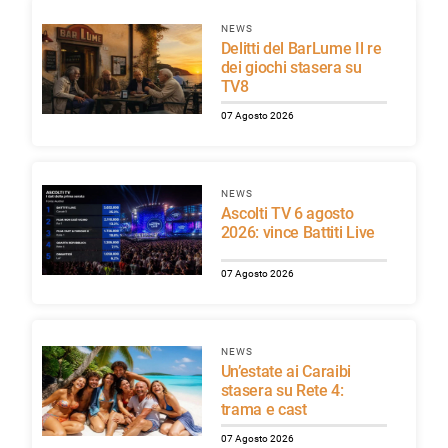
NEWS
Delitti del BarLume Il re
dei giochi stasera su
TV8
07 Agosto 2026
NEWS
Ascolti TV 6 agosto
2026: vince Battiti Live
07 Agosto 2026
NEWS
Un’estate ai Caraibi
stasera su Rete 4:
trama e cast
07 Agosto 2026