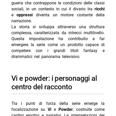
guerra che contrappone le condizioni delle classi
sociali, in un contesto in cui il divario tra
ricchi
e
oppressi
diventa un motore costante della
narrazione.
La storia si sviluppa attraverso una struttura
complessa, caratterizzata da intrecci multilivello.
Questa impostazione ha contribuito a far
emergere la serie come un prodotto capace di
competere con i grandi titoli fantasy e
drammatici nel panorama televisivo.
vi e powder: i personaggi al
centro del racconto
Tra i punti di forza della serie emerge la
focalizzazione su
Vi
e
Powder
, costruite come
cardini emotivi e narrativi. Le interpretazioni dei