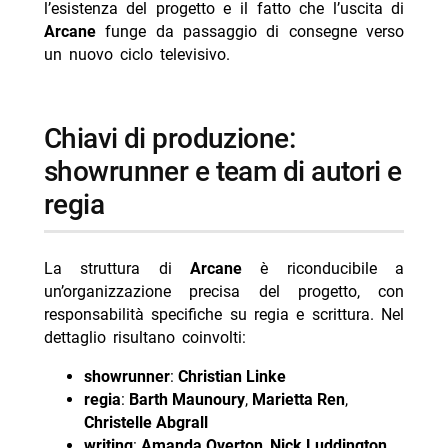
l’esistenza del progetto e il fatto che l’uscita di
Arcane
funge da passaggio di consegne verso
un nuovo ciclo televisivo.
chiavi di produzione:
showrunner e team di autori e
regia
La struttura di
Arcane
è riconducibile a
un’organizzazione precisa del progetto, con
responsabilità specifiche su regia e scrittura. Nel
dettaglio risultano coinvolti:
showrunner
:
Christian Linke
regia
:
Barth Maunoury
,
Marietta Ren
,
Christelle Abgrall
writing
:
Amanda Overton
,
Nick Luddington
,