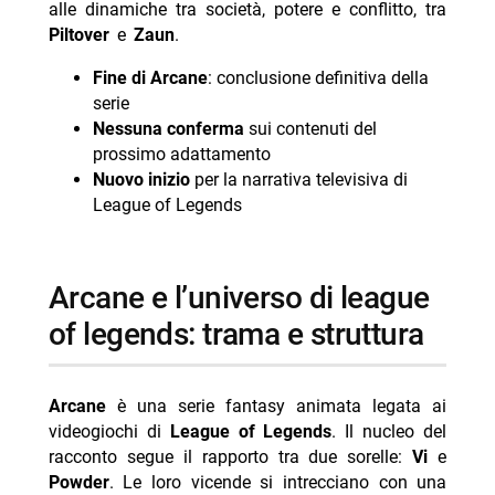
cast
alle dinamiche tra società, potere e conflitto, tra
Piltover
e
Zaun
.
Fine di Arcane
: conclusione definitiva della
serie
Nessuna conferma
sui contenuti del
prossimo adattamento
Nuovo inizio
per la narrativa televisiva di
League of Legends
arcane e l’universo di league
of legends: trama e struttura
Arcane
è una serie fantasy animata legata ai
videogiochi di
League of Legends
. Il nucleo del
racconto segue il rapporto tra due sorelle:
Vi
e
Powder
. Le loro vicende si intrecciano con una