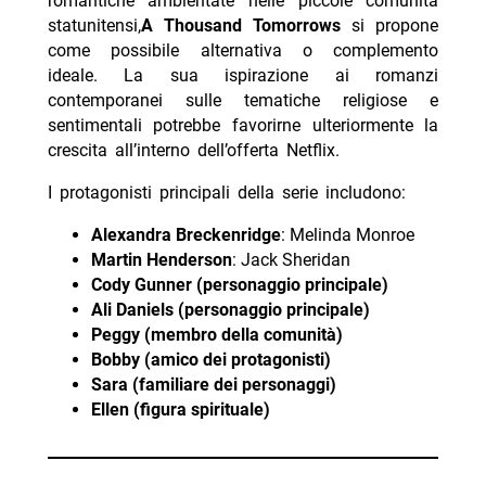
romantiche ambientate nelle piccole comunità
statunitensi,
A Thousand Tomorrows
si propone
come possibile alternativa o complemento
ideale. La sua ispirazione ai romanzi
contemporanei sulle tematiche religiose e
sentimentali potrebbe favorirne ulteriormente la
crescita all’interno dell’offerta Netflix.
I protagonisti principali della serie includono:
Alexandra Breckenridge
: Melinda Monroe
Martin Henderson
: Jack Sheridan
Cody Gunner (personaggio principale)
Ali Daniels (personaggio principale)
Peggy (membro della comunità)
Bobby (amico dei protagonisti)
Sara (familiare dei personaggi)
Ellen (figura spirituale)