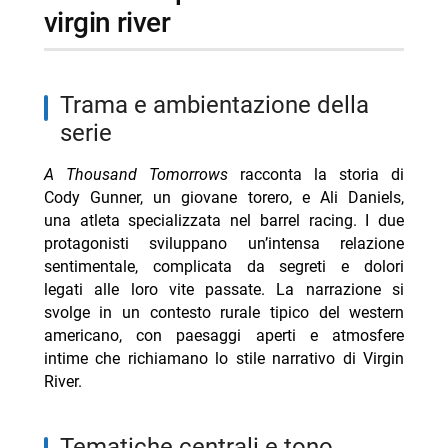
virgin river
trama e ambientazione della
serie
A Thousand Tomorrows
racconta la storia di
Cody Gunner, un giovane torero, e Ali Daniels,
una atleta specializzata nel barrel racing. I due
protagonisti sviluppano un’intensa relazione
sentimentale, complicata da segreti e dolori
legati alle loro vite passate. La narrazione si
svolge in un contesto rurale tipico del western
americano, con paesaggi aperti e atmosfere
intime che richiamano lo stile narrativo di Virgin
River.
tematiche centrali e tono