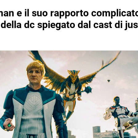
an e il suo rapporto complicat
i della dc spiegato dal cast di ju