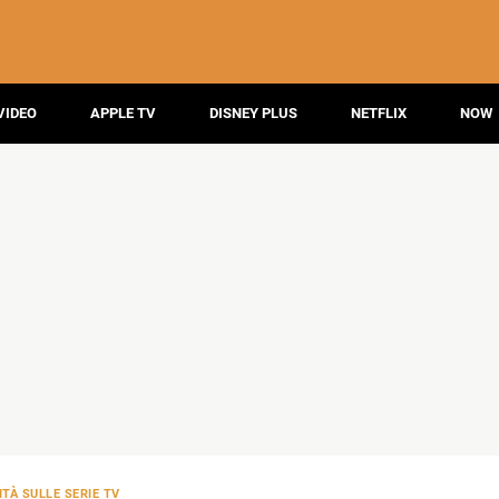
VIDEO
APPLE TV
DISNEY PLUS
NETFLIX
NOW
TÀ SULLE SERIE TV