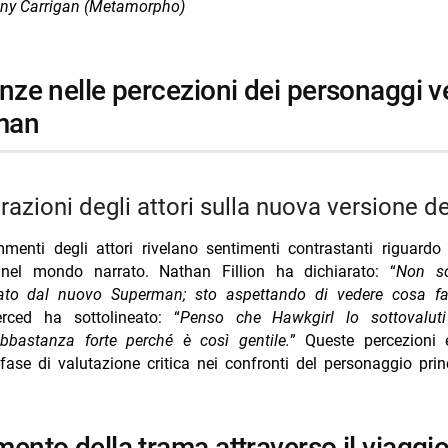
ny Carrigan (Metamorpho)
man
arazioni degli attori sulla nuova versione de
menti degli attori rivelano sentimenti contrastanti riguardo a
el mondo narrato. Nathan Fillion ha dichiarato: “
Non s
ato dal nuovo Superman; sto aspettando di vedere cosa fa
rced ha sottolineato: “
Penso che Hawkgirl lo sottovalut
abbastanza forte perché è così gentile.
” Queste percezioni 
ase di valutazione critica nei confronti del personaggio princ