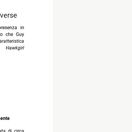
iverse
resenza in
tto che Guy
tteristica
a Hawkgirl
mente
ata di circa