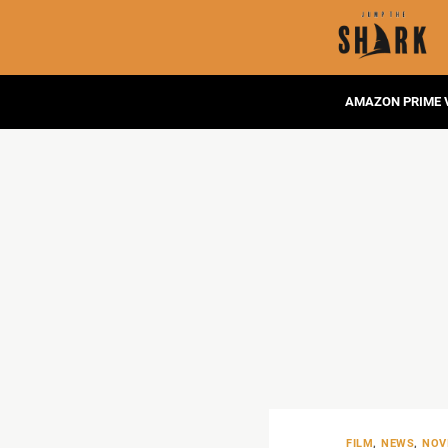
AMAZON PRIME 
FILM
,
NEWS
,
NOVI