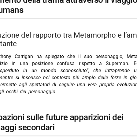
umans
tante
nthony Carrigan ha spiegato che il suo personaggio, Met
inizio in una posizione confusa rispetto a Superman. E
sperduto in un mondo sconosciuto”, che intraprende u
entre si inserisce nel contesto più ampio delle forze in gi
rmette agli spettatori di seguire una vera propria evoluzio
gli occhi del personaggio.
aggi secondari