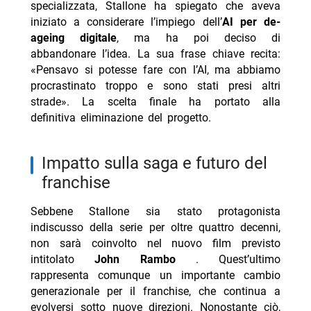
specializzata, Stallone ha spiegato che aveva
iniziato a considerare l’impiego dell’
AI per de-
ageing digitale
, ma ha poi deciso di
abbandonare l’idea. La sua frase chiave recita:
«Pensavo si potesse fare con l’AI, ma abbiamo
procrastinato troppo e sono stati presi altri
strade». La scelta finale ha portato alla
definitiva eliminazione del progetto.
impatto sulla saga e futuro del
franchise
Sebbene Stallone sia stato protagonista
indiscusso della serie per oltre quattro decenni,
non sarà coinvolto nel nuovo film previsto
intitolato
John Rambo
. Quest’ultimo
rappresenta comunque un importante cambio
generazionale per il franchise, che continua a
evolversi sotto nuove direzioni. Nonostante ciò,