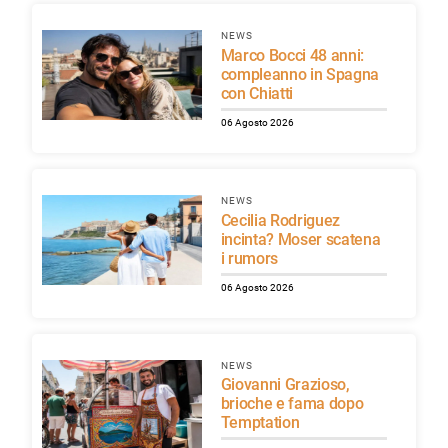
NEWS
Marco Bocci 48 anni:
compleanno in Spagna
con Chiatti
06 Agosto 2026
NEWS
Cecilia Rodriguez
incinta? Moser scatena
i rumors
06 Agosto 2026
NEWS
Giovanni Grazioso,
brioche e fama dopo
Temptation