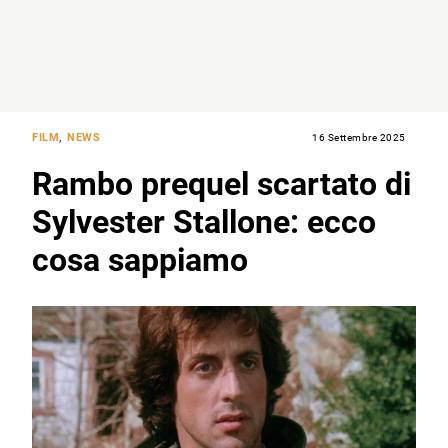
FILM
,
NEWS
16 Settembre 2025
Rambo prequel scartato di
Sylvester Stallone: ecco
cosa sappiamo