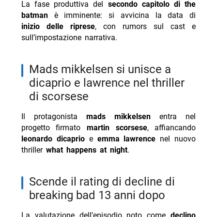
La fase produttiva del
secondo capitolo di the
batman
è imminente: si avvicina la data di
inizio delle riprese
, con rumors sul cast e
sull’impostazione narrativa.
mads mikkelsen si unisce a
dicaprio e lawrence nel thriller
di scorsese
Il protagonista
mads mikkelsen
entra nel
progetto firmato
martin scorsese
, affiancando
leonardo dicaprio
e
emma lawrence
nel nuovo
thriller
what happens at night
.
scende il rating di decline di
breaking bad 13 anni dopo
La valutazione dell’episodio noto come
declino