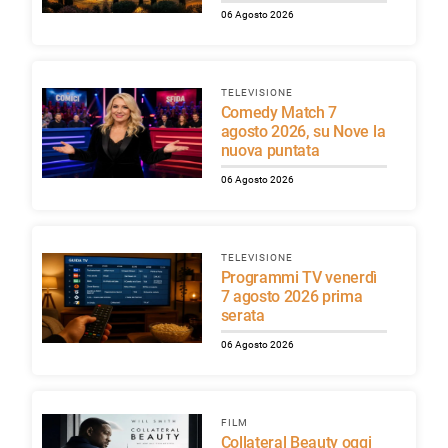
06 Agosto 2026
TELEVISIONE
Comedy Match 7
agosto 2026, su Nove la
nuova puntata
06 Agosto 2026
TELEVISIONE
Programmi TV venerdì
7 agosto 2026 prima
serata
06 Agosto 2026
FILM
Collateral Beauty oggi