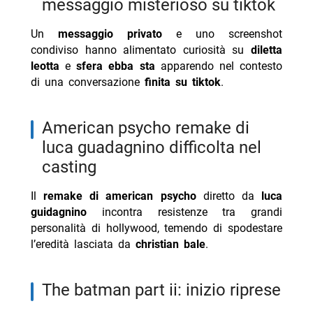
messaggio misterioso su tiktok
Un
messaggio privato
e uno screenshot
condiviso hanno alimentato curiosità su
diletta
leotta
e
sfera ebba sta
apparendo nel contesto
di una conversazione
finita su tiktok
.
american psycho remake di
luca guadagnino difficolta nel
casting
Il
remake di american psycho
diretto da
luca
guidagnino
incontra resistenze tra grandi
personalità di hollywood, temendo di spodestare
l’eredità lasciata da
christian bale
.
the batman part ii: inizio riprese