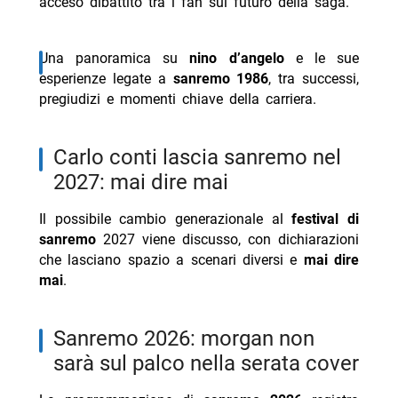
acceso dibattito tra i fan sul futuro della saga.
Una panoramica su
nino d’angelo
e le sue
esperienze legate a
sanremo 1986
, tra successi,
pregiudizi e momenti chiave della carriera.
carlo conti lascia sanremo nel
2027: mai dire mai
Il possibile cambio generazionale al
festival di
sanremo
2027 viene discusso, con dichiarazioni
che lasciano spazio a scenari diversi e
mai dire
mai
.
sanremo 2026: morgan non
sarà sul palco nella serata cover