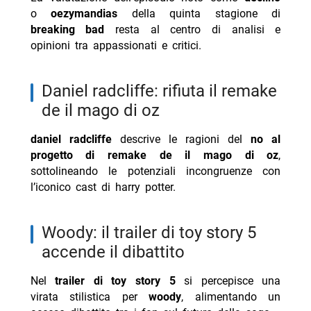
o
oezymandias
della quinta stagione di
breaking bad
resta al centro di analisi e
opinioni tra appassionati e critici.
daniel radcliffe: rifiuta il remake
de il mago di oz
daniel radcliffe
descrive le ragioni del
no al
progetto di remake de il mago di oz
,
sottolineando le potenziali incongruenze con
l’iconico cast di harry potter.
woody: il trailer di toy story 5
accende il dibattito
Nel
trailer di toy story 5
si percepisce una
virata stilistica per
woody
, alimentando un