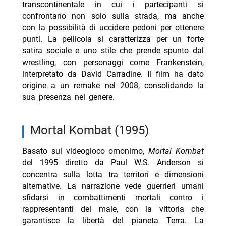
transcontinentale in cui i partecipanti si
confrontano non solo sulla strada, ma anche
con la possibilità di uccidere pedoni per ottenere
punti. La pellicola si caratterizza per un forte
satira sociale e uno stile che prende spunto dal
wrestling, con personaggi come Frankenstein,
interpretato da David Carradine. Il film ha dato
origine a un remake nel 2008, consolidando la
sua presenza nel genere.
Mortal Kombat (1995)
Basato sul videogioco omonimo,
Mortal Kombat
del 1995 diretto da Paul W.S. Anderson si
concentra sulla lotta tra territori e dimensioni
alternative. La narrazione vede guerrieri umani
sfidarsi in combattimenti mortali contro i
rappresentanti del male, con la vittoria che
garantisce la libertà del pianeta Terra. La