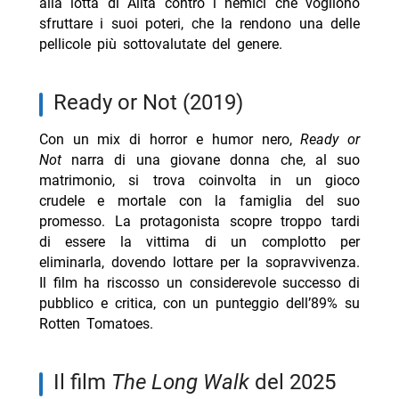
alla lotta di Alita contro i nemici che vogliono
sfruttare i suoi poteri, che la rendono una delle
pellicole più sottovalutate del genere.
Ready or Not (2019)
Con un mix di horror e humor nero,
Ready or
Not
narra di una giovane donna che, al suo
matrimonio, si trova coinvolta in un gioco
crudele e mortale con la famiglia del suo
promesso. La protagonista scopre troppo tardi
di essere la vittima di un complotto per
eliminarla, dovendo lottare per la sopravvivenza.
Il film ha riscosso un considerevole successo di
pubblico e critica, con un punteggio dell’89% su
Rotten Tomatoes.
il film
The Long Walk
del 2025