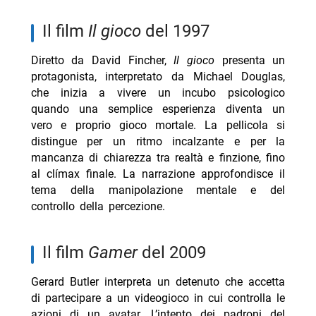
il film
Il gioco
del 1997
Diretto da David Fincher,
Il gioco
presenta un
protagonista, interpretato da Michael Douglas,
che inizia a vivere un incubo psicologico
quando una semplice esperienza diventa un
vero e proprio gioco mortale. La pellicola si
distingue per un ritmo incalzante e per la
mancanza di chiarezza tra realtà e finzione, fino
al clímax finale. La narrazione approfondisce il
tema della manipolazione mentale e del
controllo della percezione.
il film
Gamer
del 2009
Gerard Butler interpreta un detenuto che accetta
di partecipare a un videogioco in cui controlla le
azioni di un avatar. L’intento dei padroni del