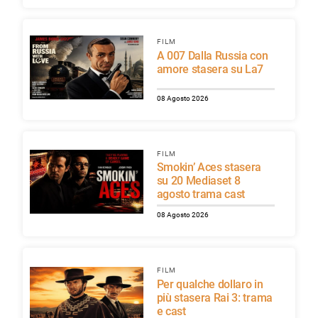
FILM
A 007 Dalla Russia con
amore stasera su La7
08 Agosto 2026
FILM
Smokin’ Aces stasera
su 20 Mediaset 8
agosto trama cast
08 Agosto 2026
FILM
Per qualche dollaro in
più stasera Rai 3: trama
e cast