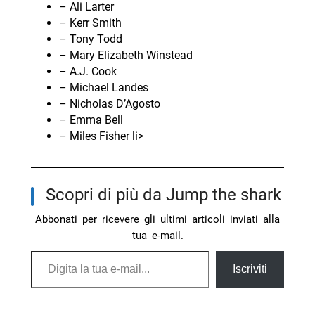
– Ali Larter
– Kerr Smith
– Tony Todd
– Mary Elizabeth Winstead
– A.J. Cook
– Michael Landes
– Nicholas D’Agosto
– Emma Bell
– Miles Fisher li>
Scopri di più da Jump the shark
Abbonati per ricevere gli ultimi articoli inviati alla
tua e-mail.
Digita la tua e-mail...
Iscriviti