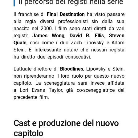
il percorso dei registi nella serie
Il franchise di
Final Destination
ha visto passare
alla regia diversi professionisti sin dalla sua
nascita nel 2000. I film sono stati diretti da vari
registi:
James Wong
,
David R. Ellis
,
Steven
Quale
, così come i duo Zach Lipovsky e Adam
Stein. È interessante notare che nessun regista
ha diretto due episodi consecutivi.
L’attuale direttore di
Bloodlines
, Lipovsky e Stein,
non riprenderanno il loro ruolo per questo nuovo
capitolo. La sceneggiatura sarà invece affidata
a Lori Evans Taylor, già co-sceneggiatrice del
precedente film.
cast e produzione del nuovo
capitolo