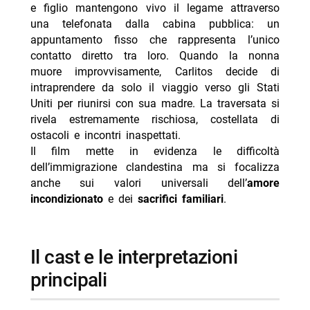
e figlio mantengono vivo il legame attraverso
una telefonata dalla cabina pubblica: un
appuntamento fisso che rappresenta l’unico
contatto diretto tra loro. Quando la nonna
muore improvvisamente, Carlitos decide di
intraprendere da solo il viaggio verso gli Stati
Uniti per riunirsi con sua madre. La traversata si
rivela estremamente rischiosa, costellata di
ostacoli e incontri inaspettati.
Il film mette in evidenza le difficoltà
dell’immigrazione clandestina ma si focalizza
anche sui valori universali dell’
amore
incondizionato
e dei
sacrifici familiari
.
il cast e le interpretazioni
principali