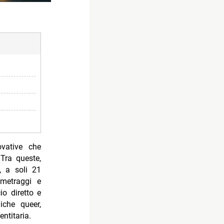
vative che
Tra queste,
, a soli 21
ometraggi e
io diretto e
iche queer,
ntitaria.