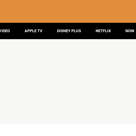
VIDEO
APPLE TV
DISNEY PLUS
NETFLIX
NOW