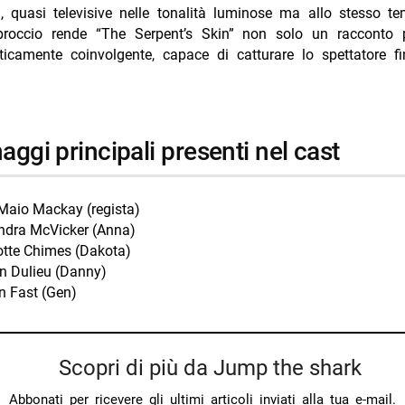
i, quasi televisive nelle tonalità luminose ma allo stesso t
roccio rende “The Serpent’s Skin” non solo un racconto
ticamente coinvolgente, capace di catturare lo spettatore fi
naggi principali presenti nel cast
 Maio Mackay (regista)
ndra McVicker (Anna)
otte Chimes (Dakota)
n Dulieu (Danny)
n Fast (Gen)
Scopri di più da Jump the shark
Abbonati per ricevere gli ultimi articoli inviati alla tua e-mail.