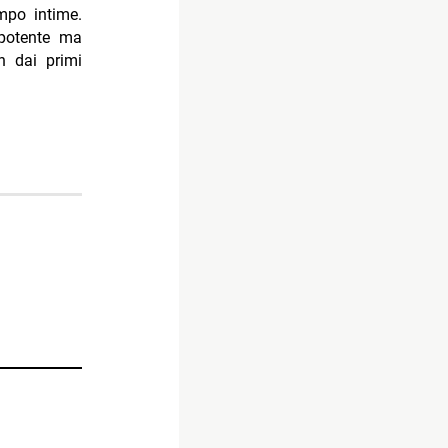
empo intime.
 potente ma
n dai primi