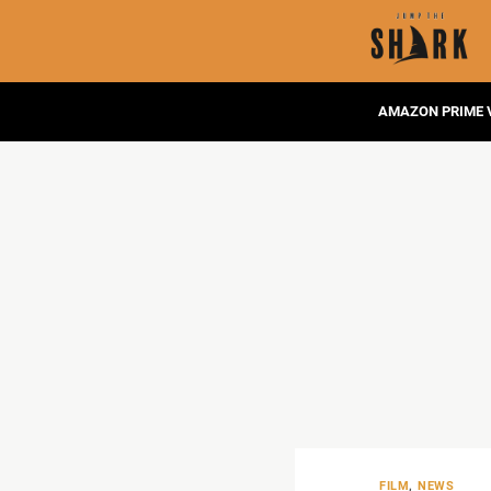
AMAZON PRIME 
FILM
,
NEWS