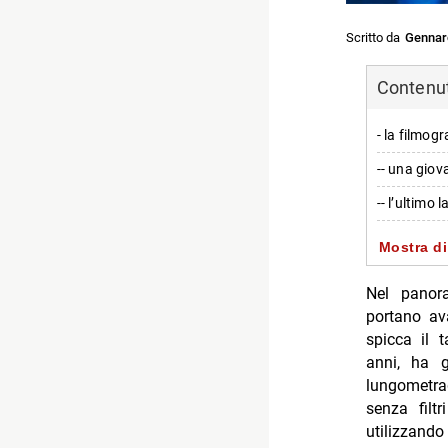
Scritto da
Gennar
Contenuti
- la filmog
-- una giov
-- l’ultimo 
-- trama e t
Mostra di
- caratteris
Nel panor
-- approcci
portano av
spicca il 
-- il simbo
anni, ha g
- temi socia
lungometrag
senza filt
-- critica a
utilizzando
-- stile vis