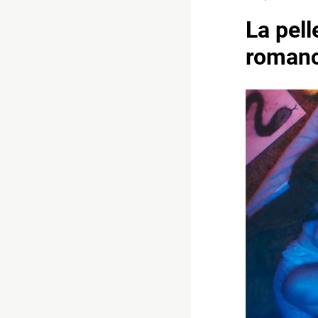
La pell
romanc