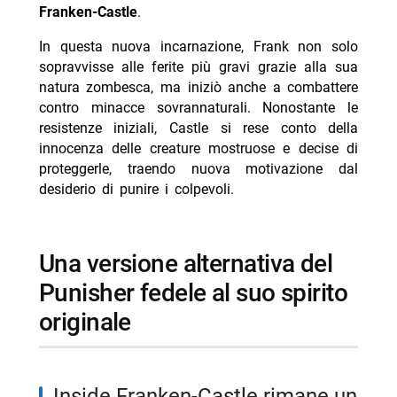
Franken-Castle
.
In questa nuova incarnazione, Frank non solo
sopravvisse alle ferite più gravi grazie alla sua
natura zombesca, ma iniziò anche a combattere
contro minacce sovrannaturali. Nonostante le
resistenze iniziali, Castle si rese conto della
innocenza delle creature mostruose e decise di
proteggerle, traendo nuova motivazione dal
desiderio di punire i colpevoli.
Una versione alternativa del
Punisher fedele al suo spirito
originale
Inside Franken-Castle rimane un