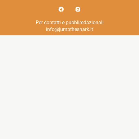
Per contatti e pubbliredazionali
info@jumptheshark.it