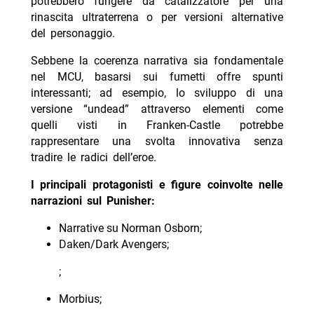
potrebbero fungere da catalizzatore per una
rinascita ultraterrena o per versioni alternative
del personaggio.
Sebbene la coerenza narrativa sia fondamentale
nel MCU, basarsi sui fumetti offre spunti
interessanti; ad esempio, lo sviluppo di una
versione “undead” attraverso elementi come
quelli visti in Franken-Castle potrebbe
rappresentare una svolta innovativa senza
tradire le radici dell’eroe.
I principali protagonisti e figure coinvolte nelle
narrazioni sul Punisher:
Narrative su Norman Osborn;
Daken/Dark Avengers;
;
Morbius;