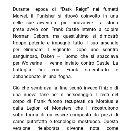
Durante l’epoca di “Dark Reign” nei fumetti
Marvel, il Punisher si ritrovò coinvolto in una
delle sue avventure più innovative. La storia
prese avvio con Frank Castle intento a colpire
Norman Osborn, ma quest’ultimo si dimostrò
troppo potente e impegnò tutto il suo arsenale
per eliminare il vigilante. Dopo uno scontro
sanguinoso, Daken – l’uomo che si spacciava
per Wolverine – venne inviato contro Castle. La
battaglia finì con Frank smembrato e
abbandonato in una fogna.
Ciò che sembrava la fine segnò invece l’inizio di
una nuova fase per il personaggio. I resti del
corpo di Frank furono recuperati da Morbius e
dalla Legion of Monsters, che li ricostruirono
sotto forma di un essere composto da pezzi di
carne putrefatta e tecnologia mostruosa. Questa
versione rielaborata divenne nota come