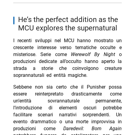
He’s the perfect addition as the
MCU explores the supernatural
I recenti sviluppi nel MCU hanno mostrato un
crescente interesse verso tematiche occulte e
misteriose. Serie come
Werewolf By Night
o
produzioni dedicate all’occulto hanno aperto la
strada a storie che coinvolgono creature
soprannaturali ed entità magiche.
Sebbene non sia certo che il Punisher possa
essere reinterpretato drasticamente come
un’entità sovrannaturale permanente,
l’introduzione di elementi oscuri potrebbe
facilitare scenari narrativi sorprendenti. Un
evento drammatico o una morte improvvisa in
produzioni come
Daredevil: Born Again