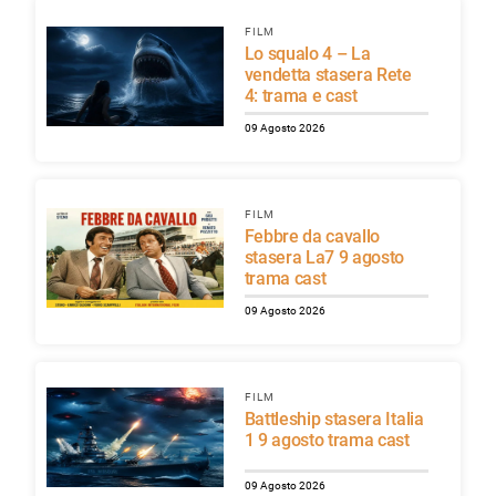
FILM
Lo squalo 4 – La
vendetta stasera Rete
4: trama e cast
09 Agosto 2026
FILM
Febbre da cavallo
stasera La7 9 agosto
trama cast
09 Agosto 2026
FILM
Battleship stasera Italia
1 9 agosto trama cast
09 Agosto 2026