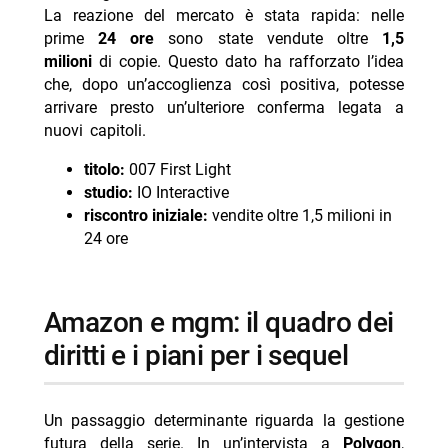
La reazione del mercato è stata rapida: nelle
prime
24 ore
sono state vendute oltre
1,5
milioni
di copie. Questo dato ha rafforzato l’idea
che, dopo un’accoglienza così positiva, potesse
arrivare presto un’ulteriore conferma legata a
nuovi capitoli.
titolo:
007 First Light
studio:
IO Interactive
riscontro iniziale:
vendite oltre 1,5 milioni in
24 ore
amazon e mgm: il quadro dei
diritti e i piani per i sequel
Un passaggio determinante riguarda la gestione
futura della serie. In un’intervista a
Polygon
,