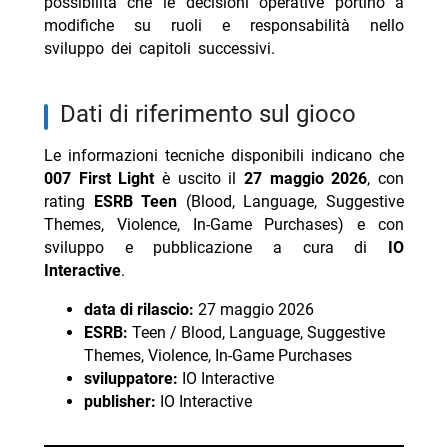
possibilità che le decisioni operative portino a
modifiche su ruoli e responsabilità nello
sviluppo dei capitoli successivi.
dati di riferimento sul gioco
Le informazioni tecniche disponibili indicano che
007 First Light
è uscito il
27 maggio 2026
, con
rating
ESRB Teen
(Blood, Language, Suggestive
Themes, Violence, In-Game Purchases) e con
sviluppo e pubblicazione a cura di
IO
Interactive
.
data di rilascio:
27 maggio 2026
ESRB:
Teen / Blood, Language, Suggestive
Themes, Violence, In-Game Purchases
sviluppatore:
IO Interactive
publisher:
IO Interactive