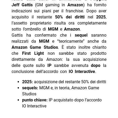
Jeff Gattis
(GM gaming in
Amazon
) ha fornito
indicazioni sui piani per il franchise. Dopo aver
acquisito il restante
50% dei diritti
nel
2025
,
l’assetto proprietario risulta ora completamente
sotto l’ombrello di
MGM
e
Amazon
.
Gattis ha confermato che i
sequel
saranno
realizzati da
MGM
e “teoricamente” anche da
Amazon Game Studios
. È stato inoltre chiarito
che
First Light
non sarebbe stato prodotto
direttamente da Amazon: la sua acquisizione
delle quote sullo
IP
sarebbe avvenuta
dopo
la
conclusione dell’accordo con
IO Interactive
.
2025:
acquisizione del restante 50% dei diritti
sequels:
MGM e, in teoria, Amazon Game
Studios
punto chiave:
IP acquistato dopo l’accordo
IO Interactive