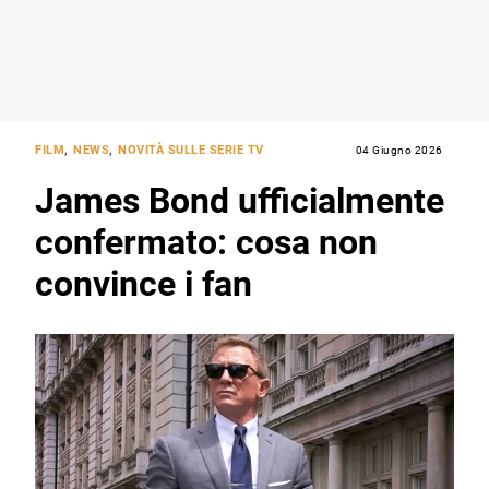
FILM
,
NEWS
,
NOVITÀ SULLE SERIE TV
04 Giugno 2026
James Bond ufficialmente
confermato: cosa non
convince i fan