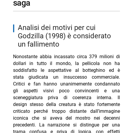
saga
analisi dei motivi per cui
Godzilla (1998) è considerato
un fallimento
Nonostante abbia incassato circa 379 milioni di
dollari in tutto il mondo, la pellicola non ha
soddisfatto le aspettative al botteghino ed è
stata giudicata un insuccesso commerciale.
Critici e fan hanno unanimemente condannato
gli aspetti visivi poco convincenti e una
sceneggiatura priva di coerenza interna. Il
design stesso della creatura è stato fortemente
criticato perché troppo distante dall’immagine
iconica che si aveva del mostro nei decenni
precedenti. La narrazione si distingue per una
trama confusa e priva di logica, con effetti