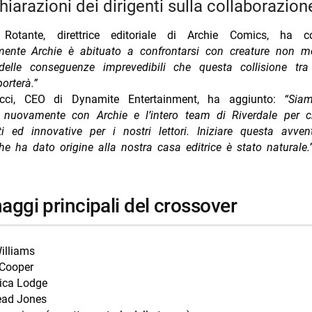
chiarazioni dei dirigenti sulla collaborazion
Rotante, direttrice editoriale di Archie Comics, ha c
mente Archie è abituato a confrontarsi con creature non m
 delle conseguenze imprevedibili che questa collisione tr
porterà.”
ucci, CEO di Dynamite Entertainment, ha aggiunto:
“Siam
e nuovamente con Archie e l’intero team di Riverdale per cr
i ed innovative per i nostri lettori. Iniziare questa avven
he ha dato origine alla nostra casa editrice è stato naturale.
naggi principali del crossover
illiams
 Cooper
ica Lodge
ad Jones