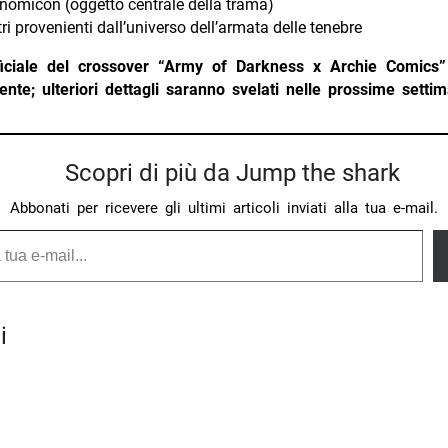
nomicon (oggetto centrale della trama)
ri provenienti dall’universo dell’armata delle tenebre
fficiale del crossover “Army of Darkness x Archie Comics”
te; ulteriori dettagli saranno svelati nelle prossime setti
Scopri di più da Jump the shark
Abbonati per ricevere gli ultimi articoli inviati alla tua e-mail.
i