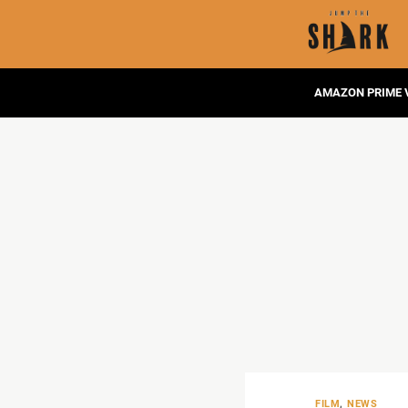
AMAZON PRIME 
FILM
,
NEWS