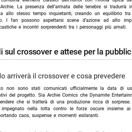
Archie. La presenza dell’armata delle tenebre si tradurrà i
 allo stesso tempo inquietanti, creando un equilibrio tra
to. I fan possono aspettarsi scene d’azione ad alto impa
castiche e incontri sorprendenti tra i personaggi più amati.
gli sul crossover e attese per la pubbli
do arriverà il crossover e cosa prevedere
 non sono stati comunicati ufficialmente la data di us
eativi del progetto. Sia Archie Comics che Dynamite Entertai
tendere che si tratterà di una produzione ricca di sorprese.
impegnato nella lotta contro le forze oscure insieme ai
portando caos, suspense e momenti esilaranti.