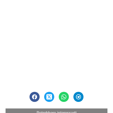
Potrebbero interessarti