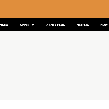
VIDEO
APPLE TV
DISNEY PLUS
NETFLIX
NOW