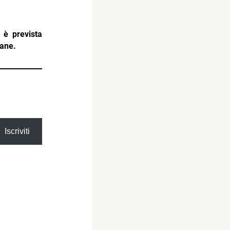
 è prevista
mane.
Iscriviti