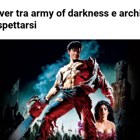
er tra army of darkness e arch
spettarsi