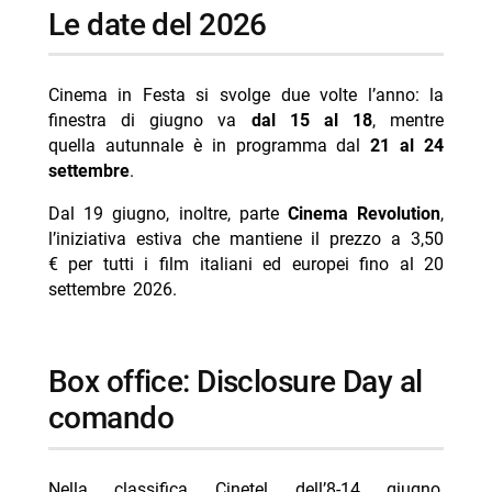
Le date del 2026
Cinema in Festa si svolge due volte l’anno: la
finestra di giugno va
dal 15 al 18
, mentre
quella autunnale è in programma dal
21 al 24
settembre
.
Dal 19 giugno, inoltre, parte
Cinema Revolution
,
l’iniziativa estiva che mantiene il prezzo a 3,50
€ per tutti i film italiani ed europei fino al 20
settembre 2026.
Box office: Disclosure Day al
comando
Nella classifica Cinetel dell’8-14 giugno,