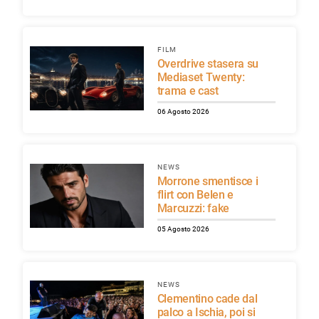
FILM
Overdrive stasera su
Mediaset Twenty:
trama e cast
06 Agosto 2026
NEWS
Morrone smentisce i
flirt con Belen e
Marcuzzi: fake
05 Agosto 2026
NEWS
Clementino cade dal
palco a Ischia, poi si