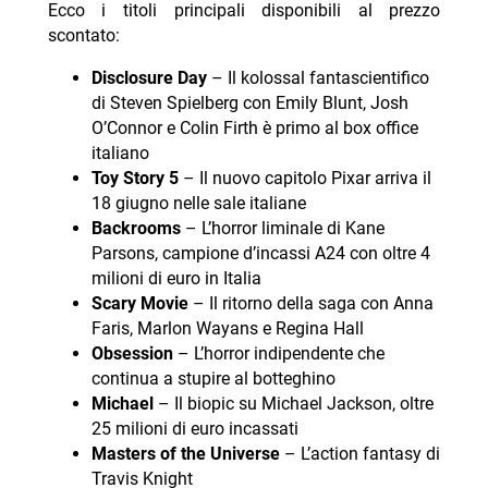
Ecco i titoli principali disponibili al prezzo
scontato:
Disclosure Day
– Il kolossal fantascientifico
di Steven Spielberg con Emily Blunt, Josh
O’Connor e Colin Firth è primo al box office
italiano
Toy Story 5
– Il nuovo capitolo Pixar arriva il
18 giugno nelle sale italiane
Backrooms
– L’horror liminale di Kane
Parsons, campione d’incassi A24 con oltre 4
milioni di euro in Italia
Scary Movie
– Il ritorno della saga con Anna
Faris, Marlon Wayans e Regina Hall
Obsession
– L’horror indipendente che
continua a stupire al botteghino
Michael
– Il biopic su Michael Jackson, oltre
25 milioni di euro incassati
Masters of the Universe
– L’action fantasy di
Travis Knight