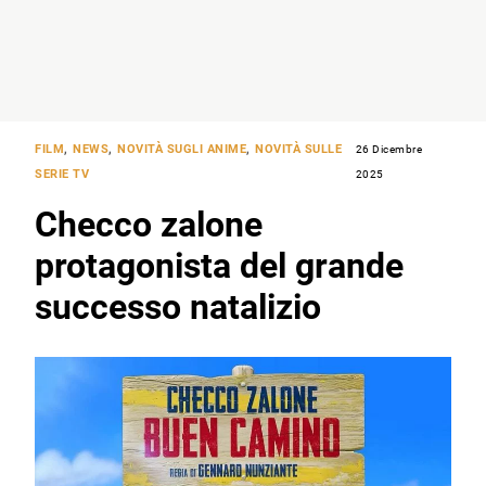
FILM
,
NEWS
,
NOVITÀ SUGLI ANIME
,
NOVITÀ SULLE
26 Dicembre
SERIE TV
2025
Checco zalone
protagonista del grande
successo natalizio