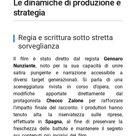
le dinamiche di produzione e
strategia
regia e scrittura sotto stretta
sorveglianza
Il film è stato diretto dal regista
Gennaro
Nunziante
, noto per la sua capacità di unire
satira pungente e narrazione accessibile a
diversi target generazionali. Si parla di una
sceneggiatura rivista in corso d’opera, con
modifiche apportate direttamente dal
protagonista
Checco Zalone
per rafforzare
l’impatto finale del racconto. I produttori hanno
tenuto alta la riservatezza sulle riprese,
effettuate in
Spagna
, al fine di preservare la
freschezza delle battute e mantenere il segreto
sui contenuti più incisivi del film.