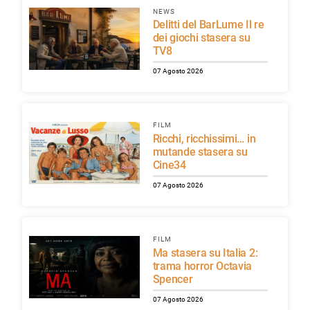
NEWS
Delitti del BarLume Il re
dei giochi stasera su
TV8
07 Agosto 2026
FILM
Ricchi, ricchissimi… in
mutande stasera su
Cine34
07 Agosto 2026
FILM
Ma stasera su Italia 2:
trama horror Octavia
Spencer
07 Agosto 2026