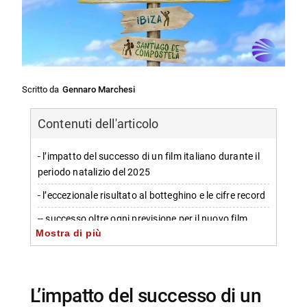
Scritto da
Gennaro Marchesi
Contenuti dell'articolo
- l’impatto del successo di un film italiano durante il
periodo natalizio del 2025
- l’eccezionale risultato al botteghino e le cifre record
-- successo oltre ogni previsione per il nuovo film
Mostra di più
- le dinamiche di produzione e strategia
-- regia e scrittura sotto stretta sorveglianza
- il successo del cinema italiano rispetto a Hollywood
l’impatto del successo di un