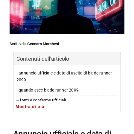
Scritto da
Gennaro Marchesi
Contenuti dell'articolo
- annuncio ufficiale e data di uscita di blade runner
2099
- quando esce blade runner 2099
-- fonti e conferme ufficiali
Mostra di più
-- tempi e dettagli della distribuzione
- cast e ambientazione della serie
- l’eredità di blade runner
annuncio ufficiale e data di