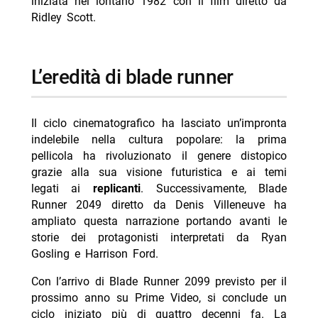
iniziata nel lontano 1982 con il film diretto da
Ridley Scott.
l’eredità di blade runner
Il ciclo cinematografico ha lasciato un’impronta
indelebile nella cultura popolare: la prima
pellicola ha rivoluzionato il genere distopico
grazie alla sua visione futuristica e ai temi
legati ai
replicanti
. Successivamente, Blade
Runner 2049 diretto da Denis Villeneuve ha
ampliato questa narrazione portando avanti le
storie dei protagonisti interpretati da Ryan
Gosling e Harrison Ford.
Con l’arrivo di Blade Runner 2099 previsto per il
prossimo anno su Prime Video, si conclude un
ciclo iniziato più di quattro decenni fa. La