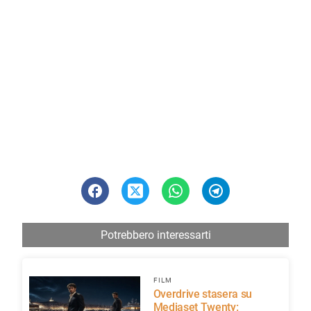
Potrebbero interessarti
FILM
Overdrive stasera su
Mediaset Twenty: