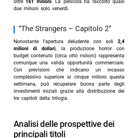
oltre
161 milioni
. La pellicola ha raccolto quasi
due milioni solo venerdì.
“The Strangers – Capitolo 2”
Nonostante l’apertura deludente con soli
2,4
milioni di dollari
, la produzione horror con
budget contenuto (circa otto milioni) rappresenta
comunque una valida opportunità commerciale.
Con previsioni che indicano un incasso
complessivo superiore ai cinque milioni questa
settimana, può recuperare buona parte degli
investimenti iniziali grazie alla distribuzione dei
tre capitoli della trilogia.
Analisi delle prospettive dei
principali titoli