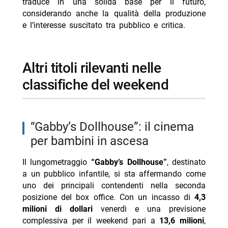
traduce in una solida base per il futuro,
considerando anche la qualità della produzione
e l’interesse suscitato tra pubblico e critica.
Altri titoli rilevanti nelle
classifiche del weekend
“Gabby’s Dollhouse”: il cinema
per bambini in ascesa
Il lungometraggio
“Gabby’s Dollhouse”
, destinato
a un pubblico infantile, si sta affermando come
uno dei principali contendenti nella seconda
posizione del box office. Con un incasso di
4,3
milioni di dollari
venerdì e una previsione
complessiva per il weekend pari a
13,6 milioni
,