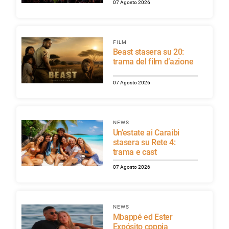
07 Agosto 2026
FILM
Beast stasera su 20:
trama del film d’azione
07 Agosto 2026
NEWS
Un’estate ai Caraibi
stasera su Rete 4:
trama e cast
07 Agosto 2026
NEWS
Mbappé ed Ester
Expósito coppia