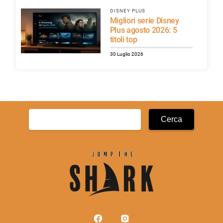
DISNEY PLUS
Migliori serie Disney
Plus agosto 2026: 5
titoli top
30 Luglio 2026
Ricerca
per: