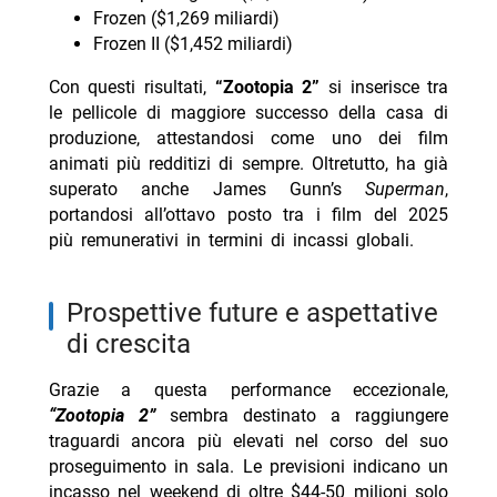
Frozen ($1,269 miliardi)
Frozen II ($1,452 miliardi)
Con questi risultati,
“Zootopia 2”
si inserisce tra
le pellicole di maggiore successo della casa di
produzione, attestandosi come uno dei film
animati più redditizi di sempre. Oltretutto, ha già
superato anche James Gunn’s
Superman
,
portandosi all’ottavo posto tra i film del 2025
più remunerativi in termini di incassi globali.
prospettive future e aspettative
di crescita
Grazie a questa performance eccezionale,
“Zootopia 2”
sembra destinato a raggiungere
traguardi ancora più elevati nel corso del suo
proseguimento in sala. Le previsioni indicano un
incasso nel weekend di oltre $44-50 milioni solo