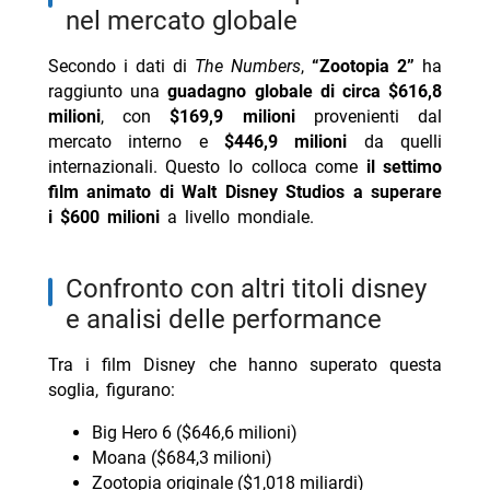
nel mercato globale
Secondo i dati di
The Numbers
,
“Zootopia 2”
ha
raggiunto una
guadagno globale di circa
$616,8
milioni
, con
$169,9 milioni
provenienti dal
mercato interno e
$446,9 milioni
da quelli
internazionali. Questo lo colloca come
il settimo
film animato di Walt Disney Studios a superare
i $600 milioni
a livello mondiale.
confronto con altri titoli disney
e analisi delle performance
Tra i film Disney che hanno superato questa
soglia, figurano:
Big Hero 6 ($646,6 milioni)
Moana ($684,3 milioni)
Zootopia originale ($1,018 miliardi)