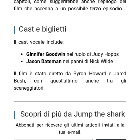
capitoli, come suggerirebbe anche l’epilogo del
film che accenna a un possibile terzo episodio.
cast e biglietti
Il cast vocale include:
Ginnifer Goodwin
nel ruolo di Judy Hopps
Jason Bateman
nei panni di Nick Wilde
Il film è stato diretto da Byron Howard e Jared
Bush, con quest’ultimo anche tra gli
sceneggiatori.
Scopri di più da Jump the shark
Abbonati per ricevere gli ultimi articoli inviati alla
tua e-mail.
Digita la tua e-mail...