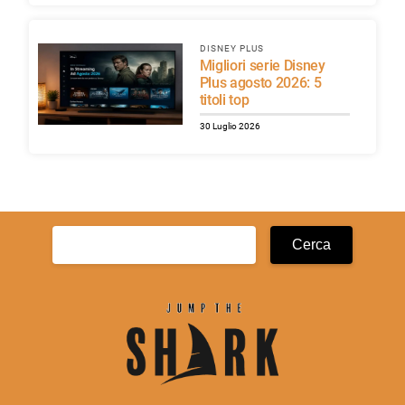
DISNEY PLUS
Migliori serie Disney
Plus agosto 2026: 5
titoli top
30 Luglio 2026
Ricerca
per: