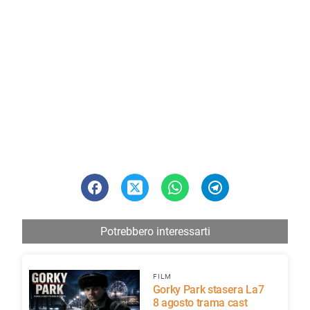
Potrebbero interessarti
FILM
Gorky Park stasera La7
8 agosto trama cast