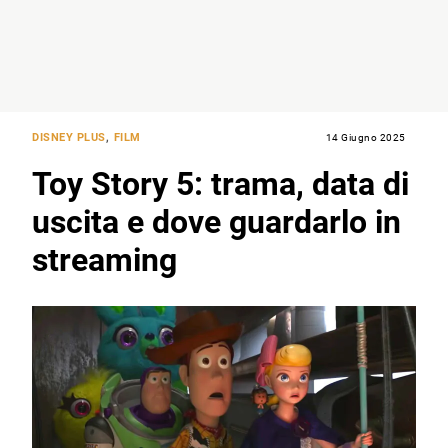
DISNEY PLUS
,
FILM
14 Giugno 2025
Toy Story 5: trama, data di
uscita e dove guardarlo in
streaming