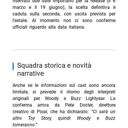
riservato due date importanti per la release (il 6
marzo e il 19 giugno), la scelta definitiva è
caduta sulla seconda, con uscita prevista per
l’estate. Al momento non ci sono conferme
ufficiali riguardo alla data italiana.
squadra storica e novità
narrative
Anche se le informazioni sul cast sono ancora
limitate, si prevede il ritorno degli interpreti
originali per Woody e Buzz Lightyear. La
conferma arriva da Pete Docter, direttore
creativo di Pixar, che ha dichiarato:
“Ci sarà un
altro Toy Story, quindi Woody e Buzz
torneranno.”