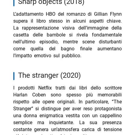
sharp objects (2018)
L’adattamento HBO del romanzo di Gillian Flynn
supera il libro stesso in alcuni aspetti chiave.
La rappresentazione visiva dell’immagine della
casetta delle bambole si rivela fondamentale
nell’ultimo episodio, mentre scene disturbanti
come quella del bagno finale aumentano
l’impatto emotivo sul pubblico.
the stranger (2020)
I prodotti Netflix tratti dai libri dello scrittore
Harlan Coben sono spesso più memorabili
rispetto alle opere originali. In particolare, “The
Stranger” si distingue per aver reso protagonista
una donna enigmatica vestita con un cappellino
semplice ma inquietante. La sua presenza
costante genera un’atmosfera carica di tensione