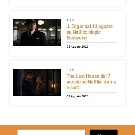
FILM
J. Edgar dal 13 agosto
su Netflix: biopic
Eastwood
03 Agosto 2026
FILM
The Last House dal 7
agosto su Netflix: trama
e cast
03 Agosto 2026
Ricerca