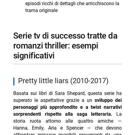
episodi ricchi di dettagli che arricchiscono la
trama originale
serie tv di successo tratte da
romanzi thriller: esempi
significativi
pretty little liars (2010-2017)
Basata sui libri di Sara Shepard, questa serie ha
superato le aspettative grazie a un
sviluppo dei
personaggi più approfondito e a twist narrativi
sorprendenti rispetto alla saga letteraria.
La
storia ruota attorno alle quattro amiche —
Hanna, Emily, Aria e Spencer — che devono
affrontare minacce invisibili provenienti da una