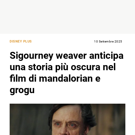
DISNEY PLUS
10 Settembre 2025
Sigourney weaver anticipa
una storia più oscura nel
film di mandalorian e
grogu