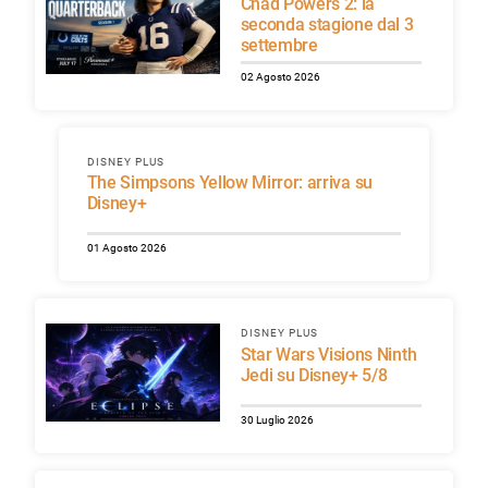
Chad Powers 2: la
seconda stagione dal 3
settembre
02 Agosto 2026
DISNEY PLUS
The Simpsons Yellow Mirror: arriva su
Disney+
01 Agosto 2026
DISNEY PLUS
Star Wars Visions Ninth
Jedi su Disney+ 5/8
30 Luglio 2026