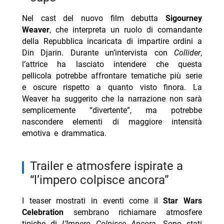
Nel cast del nuovo film debutta
Sigourney
Weaver
, che interpreta un ruolo di comandante
della Repubblica incaricata di impartire ordini a
Din Djarin. Durante un’intervista con
Collider
,
l’attrice ha lasciato intendere che questa
pellicola potrebbe affrontare tematiche più serie
e oscure rispetto a quanto visto finora. La
Weaver ha suggerito che la narrazione non sarà
semplicemente “divertente”, ma potrebbe
nascondere elementi di maggiore intensità
emotiva e drammatica.
trailer e atmosfere ispirate a
“l’impero colpisce ancora”
I teaser mostrati in eventi come il
Star Wars
Celebration
sembrano richiamare atmosfere
tipiche di
L’Impero Colpisce Ancora
. Sono stati