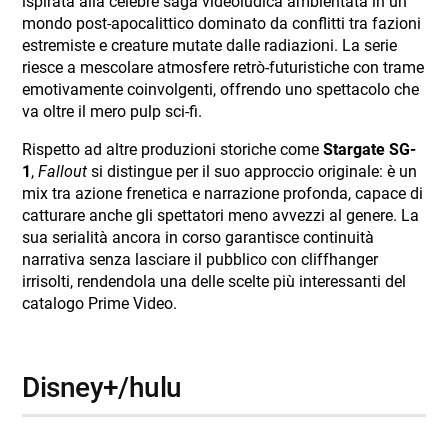
ispirata alla celebre saga videoludica ambientata in un
mondo post-apocalittico dominato da conflitti tra fazioni
estremiste e creature mutate dalle radiazioni. La serie
riesce a mescolare atmosfere retrò-futuristiche con trame
emotivamente coinvolgenti, offrendo uno spettacolo che
va oltre il mero pulp sci-fi.
Rispetto ad altre produzioni storiche come
Stargate SG-
1
,
Fallout
si distingue per il suo approccio originale: è un
mix tra azione frenetica e narrazione profonda, capace di
catturare anche gli spettatori meno avvezzi al genere. La
sua serialità ancora in corso garantisce continuità
narrativa senza lasciare il pubblico con cliffhanger
irrisolti, rendendola una delle scelte più interessanti del
catalogo Prime Video.
disney+/hulu