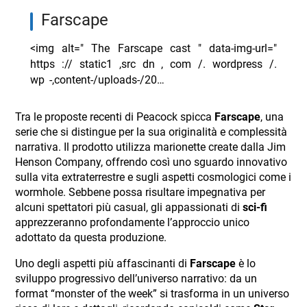
farscape
<img alt=" The Farscape cast " data-img-url="
https :// static1 ,src dn , com /. wordpress /.
wp -,content-/uploads-/20…
Tra le proposte recenti di Peacock spicca
Farscape
, una
serie che si distingue per la sua originalità e complessità
narrativa. Il prodotto utilizza marionette create dalla Jim
Henson Company, offrendo così uno sguardo innovativo
sulla vita extraterrestre e sugli aspetti cosmologici come i
wormhole. Sebbene possa risultare impegnativa per
alcuni spettatori più casual, gli appassionati di
sci-fi
apprezzeranno profondamente l’approccio unico
adottato da questa produzione.
Uno degli aspetti più affascinanti di
Farscape
è lo
sviluppo progressivo dell’universo narrativo: da un
format “monster of the week” si trasforma in un universo