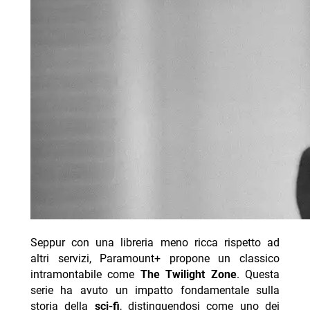
Seppur con una libreria meno ricca rispetto ad
altri servizi, Paramount+ propone un classico
intramontabile come
The Twilight Zone
. Questa
serie ha avuto un impatto fondamentale sulla
storia della
sci-fi
, distinguendosi come uno dei