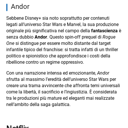
andor
Sebbene Disney+ sia noto soprattutto per contenuti
legati all’universo Star Wars e Marvel, la sua produzione
originale più significativa nel campo della
fantascienza
è
senza dubbio
Andor
. Questo spin-off prequel di
Rogue
One
si distingue per essere molto distante dal target
infantile tipico del franchise: si tratta infatti di un thriller
politico e spionistico che approfondisce i costi della
ribellione contro un regime oppressivo.
Con una narrazione intensa ed emozionante,
Andor
sfrutta al massimo l’eredità dell’universo Star Wars per
creare una trama avvincente che affronta temi universali
come la libertà, il sacrificio e l’ingiustizia. È considerata
tra le produzioni più mature ed eleganti mai realizzate
nell’ambito della saga galattica.