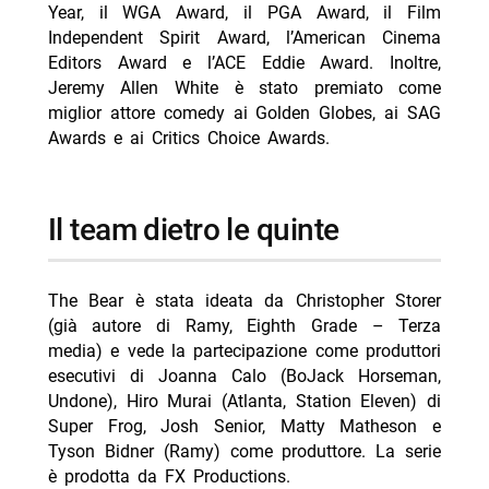
Year, il WGA Award, il PGA Award, il Film
Independent Spirit Award, l’American Cinema
Editors Award e l’ACE Eddie Award. Inoltre,
Jeremy Allen White è stato premiato come
miglior attore comedy ai Golden Globes, ai SAG
Awards e ai Critics Choice Awards.
Il team dietro le quinte
The Bear è stata ideata da Christopher Storer
(già autore di Ramy, Eighth Grade – Terza
media) e vede la partecipazione come produttori
esecutivi di Joanna Calo (BoJack Horseman,
Undone), Hiro Murai (Atlanta, Station Eleven) di
Super Frog, Josh Senior, Matty Matheson e
Tyson Bidner (Ramy) come produttore. La serie
è prodotta da FX Productions.