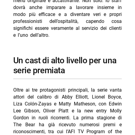
menù originale e accattivante. Non solo: lo staff
dovrà anche imparare a lavorare insieme in
modo più efficace e a diventare veri e propri
professionisti dell’ospitalità, capendo cosa
significhi essere veramente al servizio dei clienti
e l’uno dell’altro.
Un cast di alto livello per una
serie premiata
Oltre ai tre protagonisti principali, la serie vanta
attori del calibro di Abby Elliott, Lionel Boyce,
Liza Colón-Zayas e Matty Matheson, con Edwin
Lee Gibson, Oliver Platt e la new entry Molly
Gordon in ruoli ricorrenti. La prima stagione di
The Bear ha già ricevuto numerosi premi e
riconoscimenti, tra cui l’AFI TV Program of the