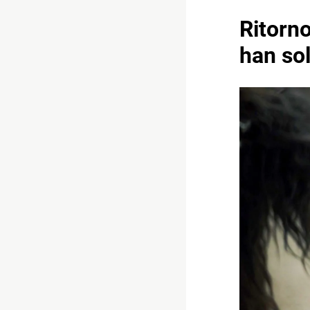
Ritorn
han sol