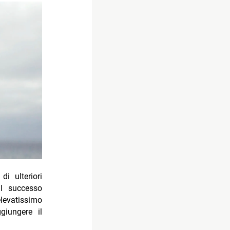
i ulteriori
Il successo
levatissimo
giungere il