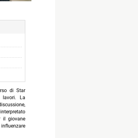
erso di Star
 lavori. La
iscussione,
interpretato
 il giovane
influenzare