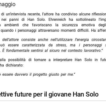
naggio
 di un’intervista recente, l’attore ha condiviso alcune riflessio
 nei panni di Han Solo. Ehrenreich ha sottolineato l’im
n ambienti che favoriscano la sicurezza emotiva degli 
 quando i personaggi attraversano momenti difficili. Ha affe
o dell’attore consiste anche nell’utilizzare l’energia circost
uò essere caratterizzata da stress, ma i personaggi 
. È fondamentale sentirsi al sicuro nel contesto lavorativo.”
alla possibilità di tornare a interpretare Han Solo in futur
ha dichiarato:
 essere davvero il progetto giusto per me.”
ettive future per il giovane Han Solo