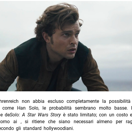
renreich non abbia escluso completamente la possibilità d
i come Han Solo, le probabilità sembrano molto basse. 
e de
Solo: A Star Wars Story
è stato limitato; con un costo e
torno ai , si ritiene che siano necessari almeno per rag
econdo gli standard hollywoodiani.