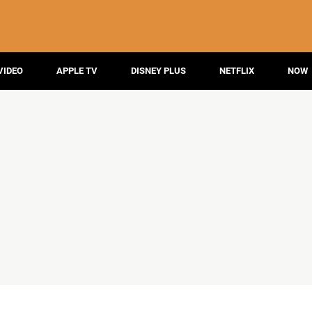
VIDEO
APPLE TV
DISNEY PLUS
NETFLIX
NOW