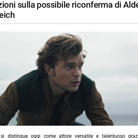
eich
 si distingue oggi come attore versatile e talentuoso graz