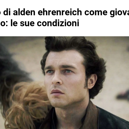
o di alden ehrenreich come gio
o: le sue condizioni