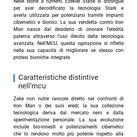
Nelle storie a fumetti, Ezekiel Stane si distingue
per aver decodificato la tecnologia Stark e
averla utilizzata per potenziarsi tramite impianti
cibernetici e bionici. La sua vendetta contro Iron
Man nasce dal desiderio di onorare l’eredità
paterna attraverso l’uso illecito della tecnologia
avanzata. Nell’MCU, questa ispirazione si riflette
nella sua capacità di migliorare se stesso con
protesi bioniche integrate.
caratteristiche distintive
nell’mcu
Zeke non nutre rancore diretto nei confronti di
Iron Man o dei suoi eredi; la sua collezione
tecnologica deriva dal mercato nero e dalla
sperimentazione personale. La sua evoluzione
include bio-innesti e potenziamenti cibernetici
che lo rendono molto più potente rispetto alla