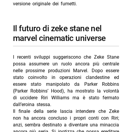
versione originale dei fumetti.
il futuro di zeke stane nel
marvel cinematic universe
I recenti sviluppi suggeriscono che Zeke Stane
possa assumere un ruolo ancora più centrale
nelle prossime produzioni Marvel. Dopo essere
stato coinvolto in operazioni clandestine ed
essere stato manipolato da Parker Robbins
(Parker Robbins’ Hood), ha mostrato la volontà
di uccidere Riri Williams ma è stato fermato
dall’eroina stessa.
Il finale della serie lascia intendere che Zeke
non ha ancora concluso i propri conti con Riri;
anzi, sembra destinato a diventare una minaccia
ancora più seria. Si ipotizza che possa ereditare