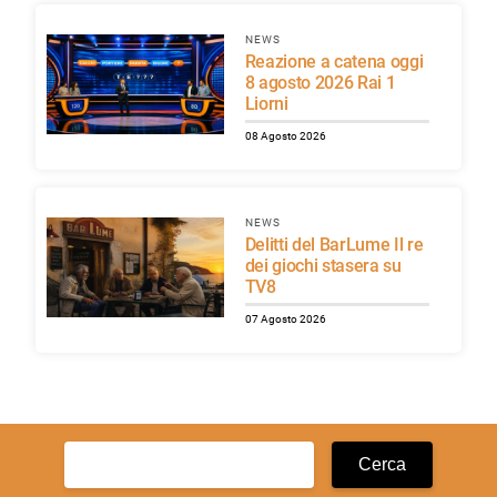
NEWS
Reazione a catena oggi
8 agosto 2026 Rai 1
Liorni
08 Agosto 2026
NEWS
Delitti del BarLume Il re
dei giochi stasera su
TV8
07 Agosto 2026
Ricerca
per: