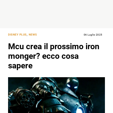
DISNEY PLUS
,
NEWS
06 Luglio 2025
Mcu crea il prossimo iron
monger? ecco cosa
sapere