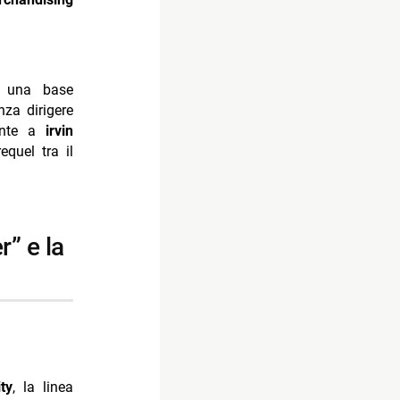
 una base
za dirigere
mente a
irvin
requel tra il
ty
, la linea