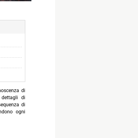
noscenza di
dettagli di
sequenza di
endono ogni