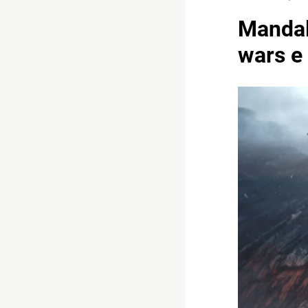
Mandalo
wars e 