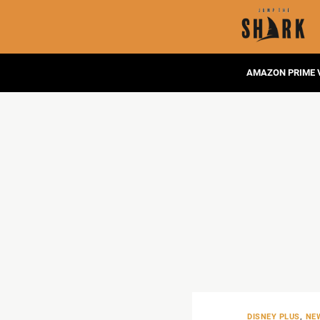
AMAZON PRIME 
DISNEY PLUS
,
NE