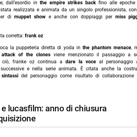
e, dall’esordio in
the empire strikes back
fino alle epoche 
 stata realizzata e animata da un singolo professionista, co
mer di
muppet show
e anche con doppiaggi per
miss pig
ta corretta:
frank oz
lloca la puppeteria diretta di yoda in
the phantom menace
, 
a
attack of the clones
viene menzionato il passaggio a s
 ciò, franke oz continua a
dare la voce
al personaggio a
 successive e nella serie animata. È citata anche la costru
 sintassi
del personaggio come risultato di collaborazione
quisizione