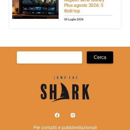
Plus agosto 2026: 5
titoli top
30 Luglio 2026
Ricerca
per:
Per contatti e pubbliredazionali