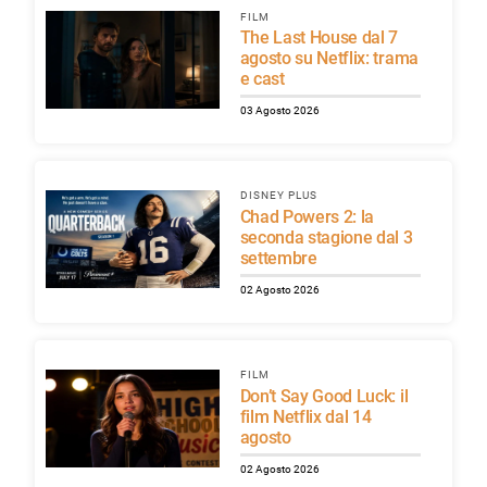
FILM
The Last House dal 7
agosto su Netflix: trama
e cast
03 Agosto 2026
DISNEY PLUS
Chad Powers 2: la
seconda stagione dal 3
settembre
02 Agosto 2026
FILM
Don’t Say Good Luck: il
film Netflix dal 14
agosto
02 Agosto 2026