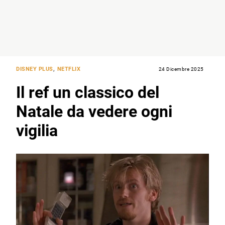
DISNEY PLUS
,
NETFLIX
24 Dicembre 2025
Il ref un classico del
Natale da vedere ogni
vigilia