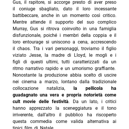
Gus, il rapitore, si accorge presto di aver preso
il coniuge sbagliato, dato il loro incessante
battibeccare, anche in un momento così critico.
Mentre attende il supporto del suo complico
Murray, Gus si ritrova coinvolto in una famiglia
disfunzionale, poiché i membri della coppia e il
loro entourage si uniscono a cena, accrescendo
il chaos. Tra i vari personaggi, troviamo il figlio
viziato Jesse, la madre di Lloyd, le mogli e i
figli di questi ultimi, tutti caratterizzati da un
ritmo narrativo rapido e un umorismo graffiante.
Nonostante la produzione abbia scelto di uscire
nei cinema a marzo, lontano dalla tradizionale
collocazione natalizia,
la pellicola ha
guadagnato una vera e propria notorietà come
cult movie delle festività
. Da un lato, i critici
hanno apprezzato la sceneggiatura e il tono
irriverente, dall’altro il pubblico ha riscoperto
questa commedia come valida alternativa ai
tipici film di Natale.