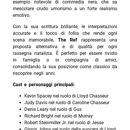
esempio notevole di commedia nera, che sa
mescolare crudo umorismo a un forte realismo
emotivo.
Con la sua scrittura brillante, le interpretazioni
accurate e il tocco di follia che rende ogni
scena memorabile,
The Ref
rappresenta una
proposta alternativa e di qualità per ogni
rassegna natalizia. È perfetto per essere rivisto
in famiglia o in compagnia di amici,
consolidando la sua posizione come classico da
riscoprire negli anni.
Cast e personaggi principali:
Kevin Spacey nel ruolo di Lloyd Chasseur
Judy Davis nel ruolo di Caroline Chasseur
Denis Leary nel ruolo di Gus
Richard Bright nel ruolo di Murray
Robert Steinmiller Jr. nel ruolo di Jesse
Glynis Johns nel ruolo della suocera di Lloyd