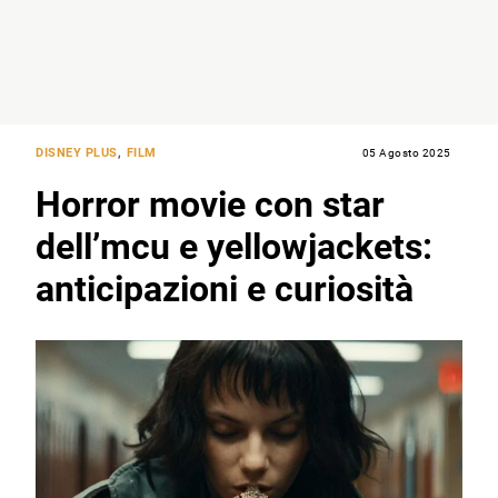
DISNEY PLUS
,
FILM
05 Agosto 2025
Horror movie con star
dell’mcu e yellowjackets:
anticipazioni e curiosità