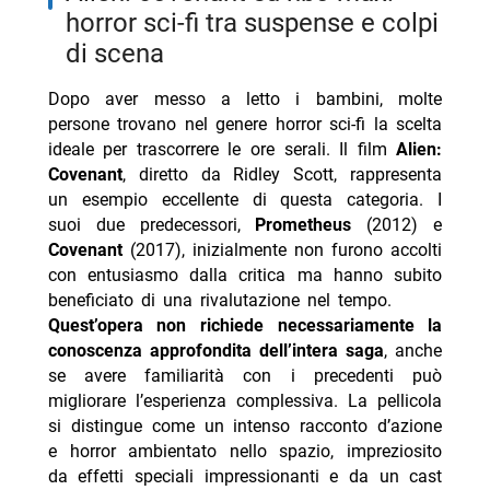
horror sci-fi tra suspense e colpi
di scena
Dopo aver messo a letto i bambini, molte
persone trovano nel genere horror sci-fi la scelta
ideale per trascorrere le ore serali. Il film
Alien:
Covenant
, diretto da Ridley Scott, rappresenta
un esempio eccellente di questa categoria. I
suoi due predecessori,
Prometheus
(2012) e
Covenant
(2017), inizialmente non furono accolti
con entusiasmo dalla critica ma hanno subito
beneficiato di una rivalutazione nel tempo.
Quest’opera non richiede necessariamente la
conoscenza approfondita dell’intera saga
, anche
se avere familiarità con i precedenti può
migliorare l’esperienza complessiva. La pellicola
si distingue come un intenso racconto d’azione
e horror ambientato nello spazio, impreziosito
da effetti speciali impressionanti e da un cast