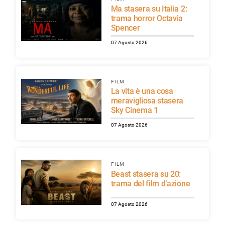
Ma stasera su Italia 2:
trama horror Octavia
Spencer
07 Agosto 2026
FILM
La vita è una cosa
meravigliosa stasera
Sky Cinema 1
07 Agosto 2026
FILM
Beast stasera su 20:
trama del film d’azione
07 Agosto 2026