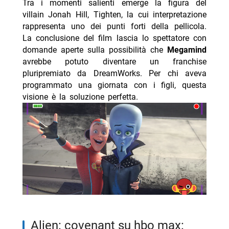
Tra i momenti salienti emerge la figura del
villain Jonah Hill, Tighten, la cui interpretazione
rappresenta uno dei punti forti della pellicola.
La conclusione del film lascia lo spettatore con
domande aperte sulla possibilità che
Megamind
avrebbe potuto diventare un franchise
pluripremiato da DreamWorks. Per chi aveva
programmato una giornata con i figli, questa
visione è la soluzione perfetta.
alien: covenant su hbo max: