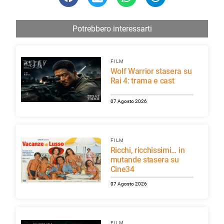
Potrebbero interessarti
FILM
Wolf Warrior stasera su
Rai 4: trama e cast
07 Agosto 2026
FILM
Ricchi, ricchissimi… in
mutande stasera su
Cine34
07 Agosto 2026
FILM