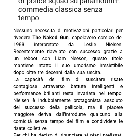
of police squad su paramount+:
commedia classica senza
tempo
Nessuno necessita di motivazioni particolari per
rivedere
The Naked Gun
, capolavoro comico del
1988 interpretato da Leslie Nielsen.
Recentemente riavviato con successo grazie a
un reboot con Liam Neeson, questo titolo
mantiene intatto il suo umorismo irresistibile
dopo oltre tre decenni dalla sua uscita.
La capacità del film di suscitare risate
contagiose attraverso battute intelligenti e
performance brillanti resta invariata nel tempo.
Nielsen è indubbiamente protagonista assoluto
del successo della pellicola, ma il piacere
maggiore deriva dall’introdurre qualcuno alla
comicità senza tempo del film e condividere le
risate collettive.
Per chi ha deciso di rinunciare ai piani prefissati