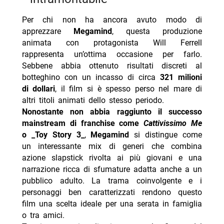
Per chi non ha ancora avuto modo di
apprezzare
Megamind
, questa produzione
animata con protagonista Will Ferrell
rappresenta un’ottima occasione per farlo.
Sebbene abbia ottenuto risultati discreti al
botteghino con un incasso di circa
321 milioni
di dollari
, il film si è spesso perso nel mare di
altri titoli animati dello stesso periodo.
Nonostante non abbia raggiunto il successo
mainstream di franchise come
Cattivissimo Me
o _Toy Story 3_
,
Megamind
si distingue come
un interessante mix di generi che combina
azione slapstick rivolta ai più giovani e una
narrazione ricca di sfumature adatta anche a un
pubblico adulto. La trama coinvolgente e i
personaggi ben caratterizzati rendono questo
film una scelta ideale per una serata in famiglia
o tra amici.