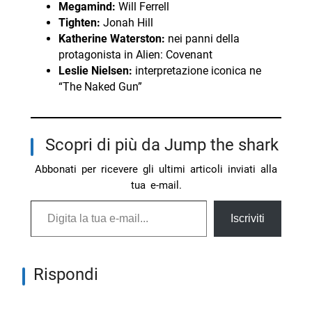
Megamind:
Will Ferrell
Tighten:
Jonah Hill
Katherine Waterston:
nei panni della
protagonista in Alien: Covenant
Leslie Nielsen:
interpretazione iconica ne
“The Naked Gun”
Scopri di più da Jump the shark
Abbonati per ricevere gli ultimi articoli inviati alla
tua e-mail.
Digita la tua e-mail...
Iscriviti
Rispondi