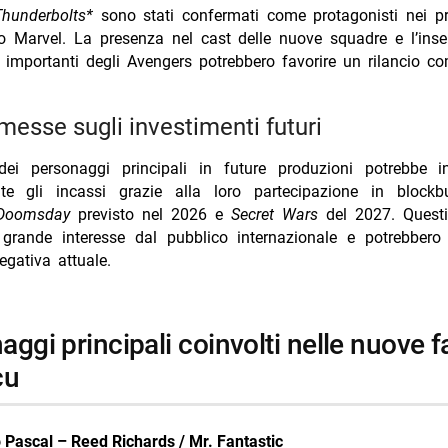
Thunderbolts*
sono stati confermati come protagonisti nei pr
so Marvel. La presenza nel cast delle nuove squadre e l’ins
ù importanti degli Avengers potrebbero favorire un rilancio c
messe sugli investimenti futuri
 dei personaggi principali in future produzioni potrebbe i
te gli incassi grazie alla loro partecipazione in block
 Doomsday
previsto nel 2026 e
Secret Wars
del 2027. Questi 
 grande interesse dal pubblico internazionale e potrebbero i
gativa attuale.
cu
 Pascal – Reed Richards / Mr. Fantastic