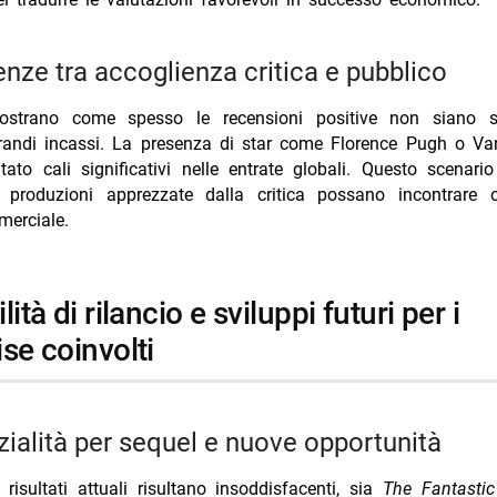
renze tra accoglienza critica e pubblico
ostrano come spesso le recensioni positive non siano su
grandi incassi. La presenza di star come Florence Pugh o Va
ato cali significativi nelle entrate globali. Questo scenari
produzioni apprezzate dalla critica possano incontrare o
merciale.
se coinvolti
nzialità per sequel e nuove opportunità
risultati attuali risultano insoddisfacenti, sia
The Fantastic