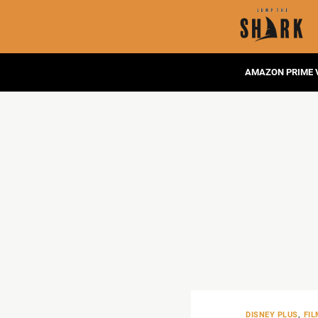
AMAZON PRIME 
DISNEY PLUS
,
FIL