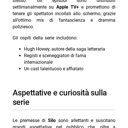
stesso. Gli episodi sono distribuiti
settimanalmente su
Apple TV+
e promettono di
tenere gli spettatori incollati allo schermo, grazie
all’ottimo mix di fantascienza e dramma
poliziesco.
Gli ospiti della serie includono:
Hugh Howey, autore della saga letteraria
Registi e sceneggiatori di fama
internazionale
Un cast talentuoso e affiatato
Aspettative e curiosità sulla
serie
Le premesse di
Silo
sono allettanti e suscitano
grandi aspettative nel pubblico che, oltre a