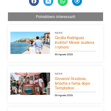
Potrebbero interessarti
NEWS
Cecilia Rodriguez
incinta? Moser scatena
i rumors
06 Agosto 2026
NEWS
Giovanni Grazioso,
brioche e fama dopo
Temptation
06 Agosto 2026