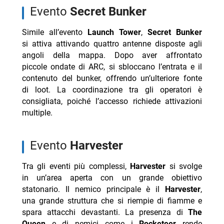
evento
Secret Bunker
Simile all’evento
Launch Tower
,
Secret Bunker
si attiva attivando quattro antenne disposte agli
angoli della mappa. Dopo aver affrontato
piccole ondate di ARC, si sbloccano l’entrata e il
contenuto del bunker, offrendo un’ulteriore fonte
di loot. La coordinazione tra gli operatori è
consigliata, poiché l’accesso richiede attivazioni
multiple.
evento
Harvester
Tra gli eventi più complessi,
Harvester
si svolge
in un’area aperta con un grande obiettivo
statonario. Il nemico principale è il
Harvester
,
una grande struttura che si riempie di fiamme e
spara attacchi devastanti. La presenza di
The
Queen
e di nemici come i
Rocketeer
rende