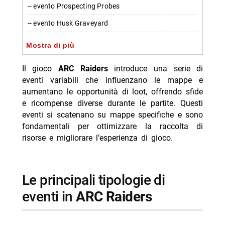
-- evento Prospecting Probes
-- evento Husk Graveyard
-- evento Uncovered Caches
Mostra di più
-- evento Lush Blooms
Il gioco
ARC Raiders
introduce una serie di
-- evento Night Raid
eventi variabili che influenzano le mappe e
aumentano le opportunità di loot, offrendo sfide
-- evento Electromagnetic Storm
e ricompense diverse durante le partite. Questi
-- evento Launch Tower Loot
eventi si scatenano su mappe specifiche e sono
fondamentali per ottimizzare la raccolta di
-- evento Secret Bunker
risorse e migliorare l’esperienza di gioco.
-- evento Harvester
-- Scopri di più da Jump the shark
le principali tipologie di
-- RispondiAnnulla risposta
eventi in
ARC Raiders
- Morrone smentisce i flirt con Belen e Marcuzzi: fake
- Reacher 4 arriva su Prime Video il 12 agosto