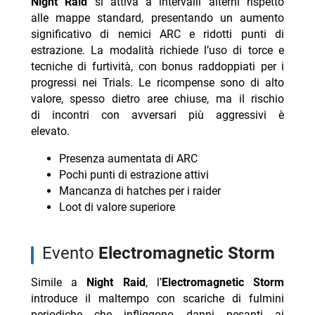
Night Raid
si attiva a intervalli alterni rispetto
alle mappe standard, presentando un aumento
significativo di nemici ARC e ridotti punti di
estrazione. La modalità richiede l’uso di torce e
tecniche di furtività, con bonus raddoppiati per i
progressi nei Trials. Le ricompense sono di alto
valore, spesso dietro aree chiuse, ma il rischio
di incontri con avversari più aggressivi è
elevato.
Presenza aumentata di ARC
Pochi punti di estrazione attivi
Mancanza di hatches per i raider
Loot di valore superiore
evento
Electromagnetic Storm
Simile a
Night Raid
, l’
Electromagnetic Storm
introduce il maltempo con scariche di fulmini
periodiche che infliggono danni pesanti ai