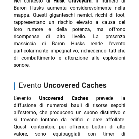
Nel contesto di
Husk Graveyard
, il numero di
Baron Husks aumenta considerevolmente nella
mappa. Questi giganteschi nemici, ricchi di loot,
rappresentano un rischio elevato a causa del
loro rumore e della potenza, ma offrono
ricompense di alto livello. La presenza
massiccia di Baron Husks rende l’evento
particolarmente impegnativo, richiedendo tattiche
di combattimento e attenzione alle esplosioni
sonore.
evento
Uncovered Caches
L’evento
Uncovered Caches
prevede la
diffusione di numerosi bauli di risorse sepolti
all’esterno, che producono un suono distintivo e
si trovano lontano da edifici e aree affollate.
Questi contenitori, pur offrendo bottini di alto
valore, sono equipaggiati con timer di