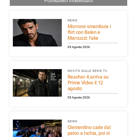
Potrebbero interessarti
NEWS
Morrone smentisce i
flirt con Belen e
Marcuzzi: fake
05 Agosto 2026
NOVITÀ SULLE SERIE TV
Reacher 4 arriva su
Prime Video il 12
agosto
05 Agosto 2026
NEWS
Clementino cade dal
palco a Ischia, poi si