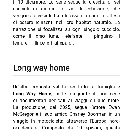
il 19 dicembre. La serie segue la crescita di sei
cuccioli di animali in via di estinzione, che
vengono cresciuti tra gli esseri umani in attesa
di essere reinseriti nel loro habitat naturale. La
narrazione si focalizza su ogni singolo cucciolo,
come il orso luna, l’elefante, il pinguino, il
lemure, il lince e i ghepardi.
long way home
Un’altra proposta valida per tutta la famiglia è
Long Way Home
, parte integrante di una serie
di documentari dedicati ai viaggi su due ruote.
La produzione, del 2025, segue l’attore Ewan
McGregor e il suo amico Charley Boorman in un
viaggio in motocicletta attraverso l’Europa nord-
occidentale. Composta da 10 episodi, questa