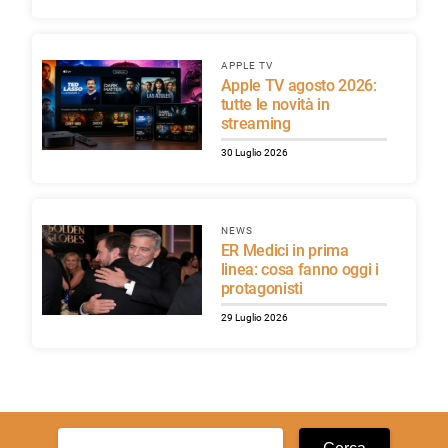
APPLE TV
Apple TV agosto 2026:
tutte le novità in
streaming
30 Luglio 2026
NEWS
ER Medici in prima
linea: cosa fanno oggi i
protagonisti
29 Luglio 2026
Ricerca