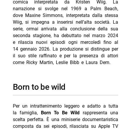
comica interpretata da Kristen Wiig. La
narrazione si svolge nel 1969 a Palm Beach,
dove Maxine Simmons, interpretata dalla stessa
Wiig, si impegna a inserirsi nell’alta società. La
serie, ormai arrivata alla conclusione della sua
seconda stagione, ha debuttato nel marzo 2024
e rilascia nuovi episodi ogni mercoledì fino al
14 gennaio 2026. La produzione si distingue per
il suo stile raffinato e per la presenza di attori
come Ricky Martin, Leslie Bibb e Laura Dern.
born to be wild
Per un intrattenimento leggero e adatto a tutta
la famiglia,
Born To Be Wild
rappresenta una
scelta perfetta. È una miniserie documentaristica
composta da sei episodi, rilasciata su Apple TV