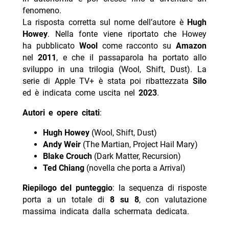
fenomeno.
La risposta corretta sul nome dell’autore è
Hugh
Howey
. Nella fonte viene riportato che Howey
ha pubblicato
Wool
come racconto su
Amazon
nel
2011
, e che il passaparola ha portato allo
sviluppo in una trilogia (Wool, Shift, Dust). La
serie di Apple TV+ è stata poi ribattezzata
Silo
ed è indicata come uscita nel
2023
.
Autori e opere citati
:
Hugh Howey
(Wool, Shift, Dust)
Andy Weir
(The Martian, Project Hail Mary)
Blake Crouch
(Dark Matter, Recursion)
Ted Chiang
(novella che porta a Arrival)
Riepilogo del punteggio
: la sequenza di risposte
porta a un totale di
8 su 8
, con valutazione
massima indicata dalla schermata dedicata.