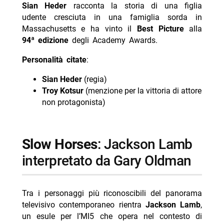
Sian Heder
racconta la storia di una figlia
udente cresciuta in una famiglia sorda in
Massachusetts e ha vinto il
Best Picture
alla
94ª edizione
degli Academy Awards.
Personalità citate
:
Sian Heder
(regia)
Troy Kotsur
(menzione per la vittoria di attore
non protagonista)
Slow Horses
: Jackson Lamb
interpretato da Gary Oldman
Tra i personaggi più riconoscibili del panorama
televisivo contemporaneo rientra
Jackson Lamb
,
un esule per l’MI5 che opera nel contesto di