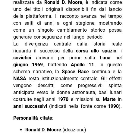
realizzata da
Ronald D. Moore
, è indicata come
uno dei titoli originali disponibili fin dal lancio
della piattaforma. Il racconto avanza nel tempo
con salti di anni a ogni stagione, mostrando
come un singolo cambiamento storico possa
generare conseguenze nel lungo periodo.
La divergenza centrale dalla storia reale
riguarda il successo della
corsa allo spazio
: i
sovietici
arrivano per primi sulla
Luna
nel
giugno 1969
, battendo
Apollo 11
. In questo
schema narrativo, la
Space Race
continua e la
NASA
resta istituzionalmente centrale. Gli effetti
vengono descritti come progressivi: spinta
anticipata verso le donne astronauta, basi lunari
costruite negli anni
1970
e missioni su
Marte
in
anni successivi
(indicati nella fonte come
1990
).
Personalità citate
:
Ronald D. Moore
(ideazione)