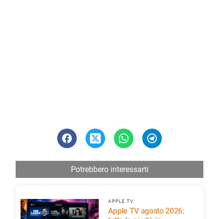
Potrebbero interessarti
APPLE TV
Apple TV agosto 2026: