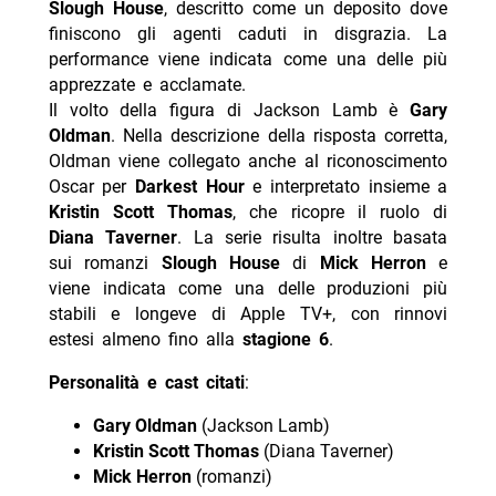
Slough House
, descritto come un deposito dove
finiscono gli agenti caduti in disgrazia. La
performance viene indicata come una delle più
apprezzate e acclamate.
Il volto della figura di Jackson Lamb è
Gary
Oldman
. Nella descrizione della risposta corretta,
Oldman viene collegato anche al riconoscimento
Oscar per
Darkest Hour
e interpretato insieme a
Kristin Scott Thomas
, che ricopre il ruolo di
Diana Taverner
. La serie risulta inoltre basata
sui romanzi
Slough House
di
Mick Herron
e
viene indicata come una delle produzioni più
stabili e longeve di Apple TV+, con rinnovi
estesi almeno fino alla
stagione 6
.
Personalità e cast citati
:
Gary Oldman
(Jackson Lamb)
Kristin Scott Thomas
(Diana Taverner)
Mick Herron
(romanzi)