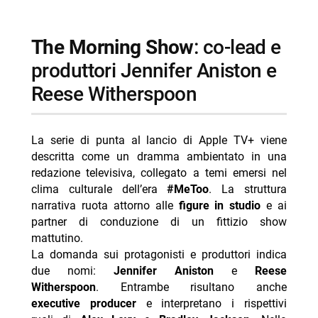
The Morning Show
: co-lead e
produttori Jennifer Aniston e
Reese Witherspoon
La serie di punta al lancio di Apple TV+ viene
descritta come un dramma ambientato in una
redazione televisiva, collegato a temi emersi nel
clima culturale dell’era
#MeToo
. La struttura
narrativa ruota attorno alle
figure in studio
e ai
partner di conduzione di un fittizio show
mattutino.
La domanda sui protagonisti e produttori indica
due nomi:
Jennifer Aniston
e
Reese
Witherspoon
. Entrambe risultano anche
executive producer
e interpretano i rispettivi