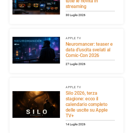
tutte le novità in
streaming
30 Luglio 2026
APPLE TV
Neuromancer: teaser e
data d’uscita svelati al
Comic-Con 2026
27 Luglio 2026
APPLE TV
Silo 2026, terza
stagione: ecco il
calendario completo
delle uscite su Apple
TV+
14 Luglio 2026