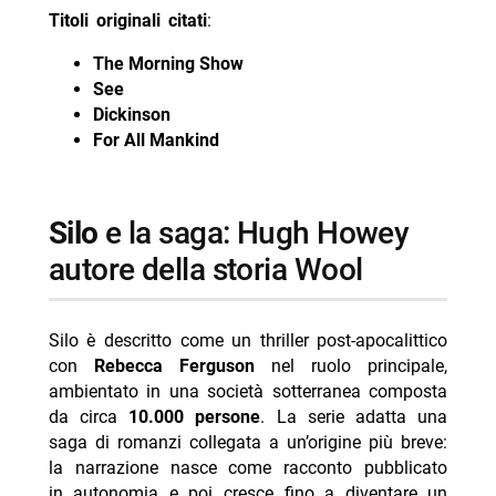
Titoli originali citati
:
The Morning Show
See
Dickinson
For All Mankind
Silo
e la saga: Hugh Howey
autore della storia Wool
Silo è descritto come un thriller post-apocalittico
con
Rebecca Ferguson
nel ruolo principale,
ambientato in una società sotterranea composta
da circa
10.000 persone
. La serie adatta una
saga di romanzi collegata a un’origine più breve:
la narrazione nasce come racconto pubblicato
in autonomia e poi cresce fino a diventare un