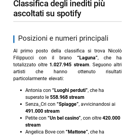
classifica degli inediti più
ascoltati su spotify
posizioni e numeri principali
Al primo posto della classifica si trova Nicolò
Filippucci con il brano
“Laguna”
, che ha
totalizzato oltre
1.027.945 stream
. Seguono altri
artisti che hanno ottenuto risultati
particolarmente elevati:
Antonia con
“Luoghi perduti”
, che ha
superato le
558.968 stream
Senza_Cri con
“Spiagge”
, avvicinandosi ai
491.000 stream
Petite con
“Un bel casino”
, con oltre
420.000
stream
Angelica Bove con
“Mattone”
, che ha