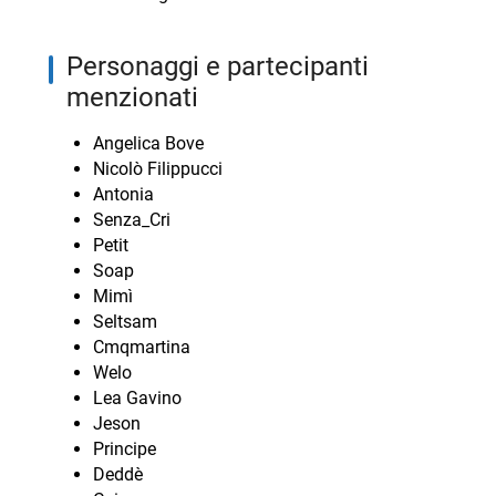
personaggi e partecipanti
menzionati
Angelica Bove
Nicolò Filippucci
Antonia
Senza_Cri
Petit
Soap
Mimì
Seltsam
Cmqmartina
Welo
Lea Gavino
Jeson
Principe
Deddè