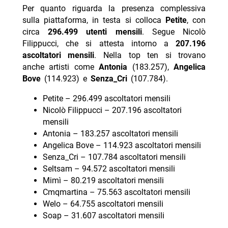
Per quanto riguarda la presenza complessiva
sulla piattaforma, in testa si colloca
Petite
, con
circa
296.499 utenti mensili
. Segue Nicolò
Filippucci, che si attesta intorno a
207.196
ascoltatori mensili
. Nella top ten si trovano
anche artisti come
Antonia
(183.257),
Angelica
Bove
(114.923) e
Senza_Cri
(107.784).
Petite – 296.499 ascoltatori mensili
Nicolò Filippucci – 207.196 ascoltatori
mensili
Antonia – 183.257 ascoltatori mensili
Angelica Bove – 114.923 ascoltatori mensili
Senza_Cri – 107.784 ascoltatori mensili
Seltsam – 94.572 ascoltatori mensili
Mimì – 80.219 ascoltatori mensili
Cmqmartina – 75.563 ascoltatori mensili
Welo – 64.755 ascoltatori mensili
Soap – 31.607 ascoltatori mensili