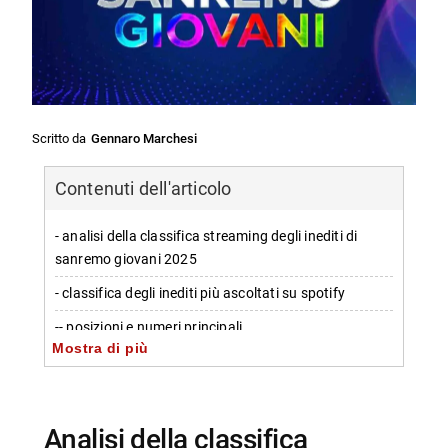
Scritto da
Gennaro Marchesi
Contenuti dell'articolo
- analisi della classifica streaming degli inediti di
sanremo giovani 2025
- classifica degli inediti più ascoltati su spotify
-- posizioni e numeri principali
Mostra di più
- artist più ascoltati su spotify e popolarità mensile
-- ranking degli artist con maggior numero di
ascoltatori mensili
analisi della classifica