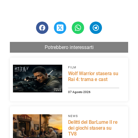
Potrebbero interessarti
FILM
Wolf Warrior stasera su
Rai 4: trama e cast
07 Agosto 2026
NEWS
Delitti del BarLume Il re
dei giochi stasera su
TV8