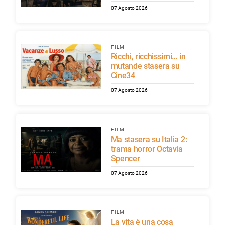
07 Agosto 2026
FILM
Ricchi, ricchissimi… in
mutande stasera su
Cine34
07 Agosto 2026
FILM
Ma stasera su Italia 2:
trama horror Octavia
Spencer
07 Agosto 2026
FILM
La vita è una cosa