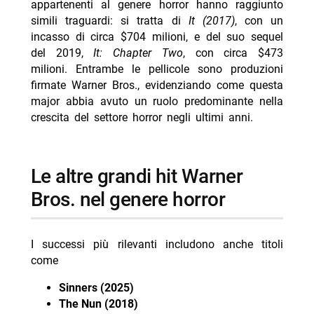
appartenenti al genere horror hanno raggiunto
simili traguardi: si tratta di
It (2017)
, con un
incasso di circa $704 milioni, e del suo sequel
del 2019,
It: Chapter Two
, con circa $473
milioni. Entrambe le pellicole sono produzioni
firmate Warner Bros., evidenziando come questa
major abbia avuto un ruolo predominante nella
crescita del settore horror negli ultimi anni.
le altre grandi hit Warner
Bros. nel genere horror
I successi più rilevanti includono anche titoli
come
Sinners (2025)
The Nun (2018)