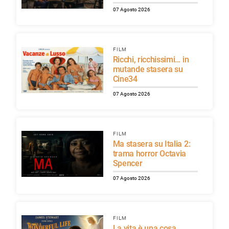
07 Agosto 2026
FILM
Ricchi, ricchissimi… in
mutande stasera su
Cine34
07 Agosto 2026
FILM
Ma stasera su Italia 2:
trama horror Octavia
Spencer
07 Agosto 2026
FILM
La vita è una cosa