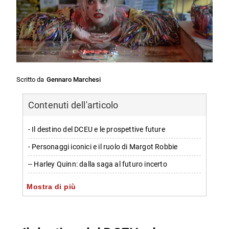
Scritto da
Gennaro Marchesi
Contenuti dell'articolo
- Il destino del DCEU e le prospettive future
- Personaggi iconici e il ruolo di Margot Robbie
-- Harley Quinn: dalla saga al futuro incerto
-- Il team delle cattive: “Birds of Prey” e i nemici di
Mostra di più
Harley Quinn
- Le dichiarazioni su Il Pinguino e il suo possibile
coinvolgimento nel franchise