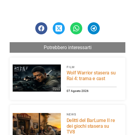
Potrebbero interessarti
FILM
Wolf Warrior stasera su
Rai 4: trama e cast
07 Agosto 2026
NEWS
Delitti del BarLume Il re
dei giochi stasera su
TV8