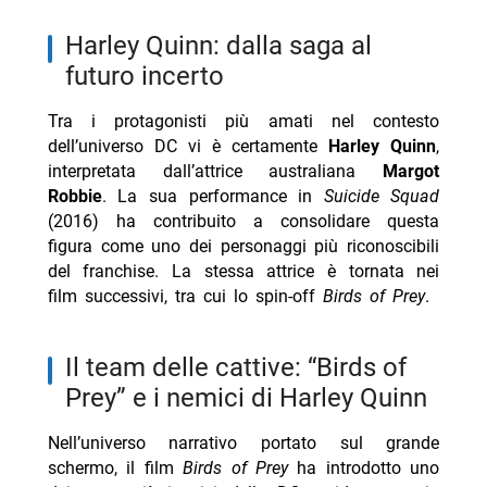
Harley Quinn: dalla saga al
futuro incerto
Tra i protagonisti più amati nel contesto
dell’universo DC vi è certamente
Harley Quinn
,
interpretata dall’attrice australiana
Margot
Robbie
. La sua performance in
Suicide Squad
(2016) ha contribuito a consolidare questa
figura come uno dei personaggi più riconoscibili
del franchise. La stessa attrice è tornata nei
film successivi, tra cui lo spin-off
Birds of Prey
.
Il team delle cattive: “Birds of
Prey” e i nemici di Harley Quinn
Nell’universo narrativo portato sul grande
schermo, il film
Birds of Prey
ha introdotto uno