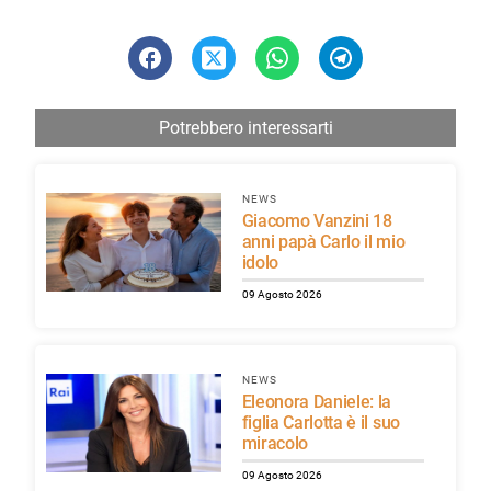
Potrebbero interessarti
NEWS
Giacomo Vanzini 18
anni papà Carlo il mio
idolo
09 Agosto 2026
NEWS
Eleonora Daniele: la
figlia Carlotta è il suo
miracolo
09 Agosto 2026