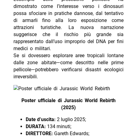
dimostrato come l’interesse verso i dinosauri
possa sfociare in pratiche dannose, dal tentativo
di armarli fino alla loro esposizione come
attrazioni turistiche. La nuova narrazione
suggerisce che il rischio più grande sia
rappresentato dall’uso improprio del DNA per fini
medici o militari.
Se si dovessero esplorare aree tropicali lontane
dalle zone abitate—come descritto nelle prime
pellicole—potrebbero verificarsi disastri ecologici
irreversibili.
Poster ufficiale di Jurassic World Rebirth
(2025)
Date d’uscita:
2 luglio 2025;
DURATA:
134 minuti;
DIRETTORE:
Gareth Edwards;