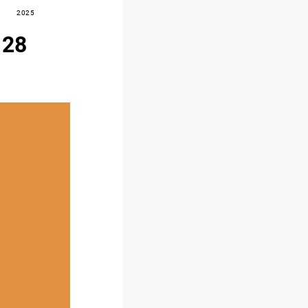
2025
 28