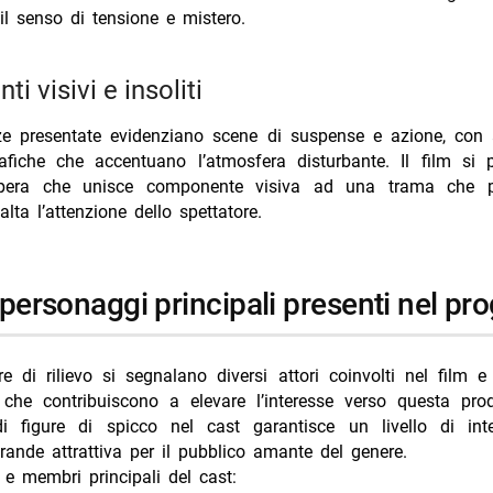
il senso di tensione e mistero.
nti visivi e insoliti
e presentate evidenziano scene di suspense e azione, con 
afiche che accentuano l’atmosfera disturbante. Il film si 
pera che unisce componente visiva ad una trama che p
lta l’attenzione dello spettatore.
e personaggi principali presenti nel pr
re di rilievo si segnalano diversi attori coinvolti nel film 
 che contribuiscono a elevare l’interesse verso questa pro
i figure di spicco nel cast garantisce un livello di inte
rande attrattiva per il pubblico amante del genere.
e membri principali del cast: