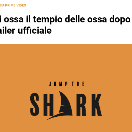
SU PRIME VIDEO
i ossa il tempio delle ossa dopo
iler ufficiale