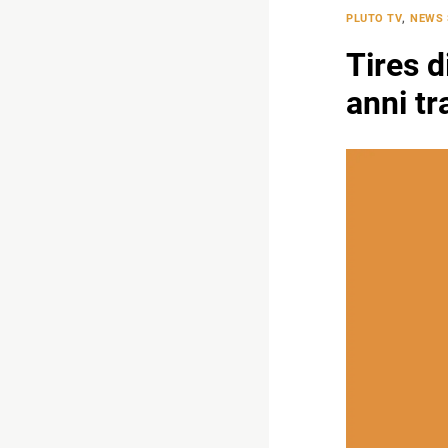
PLUTO TV
,
NEWS 
Tires d
anni tra