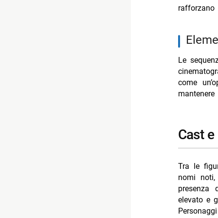
rafforzano 
eleme
Le sequenz
cinematogr
come un’o
mantenere a
cast 
Tra le figu
nomi noti,
presenza d
elevato e g
Personaggi 