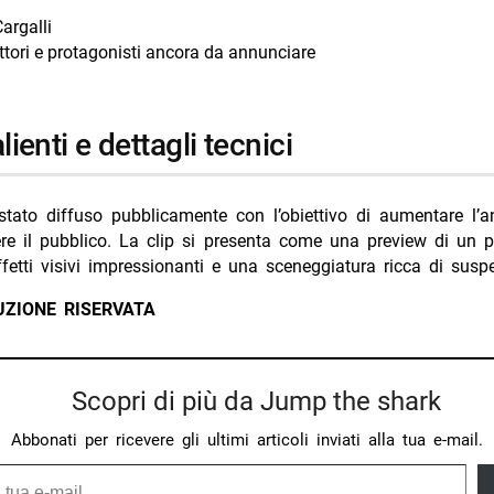
argalli
attori e protagonisti ancora da annunciare
salienti e dettagli tecnici
è stato diffuso pubblicamente con l’obiettivo di aumentare l’a
re il pubblico. La clip si presenta come una preview di un 
fetti visivi impressionanti e una sceneggiatura ricca di susp
UZIONE RISERVATA
Scopri di più da Jump the shark
Abbonati per ricevere gli ultimi articoli inviati alla tua e-mail.